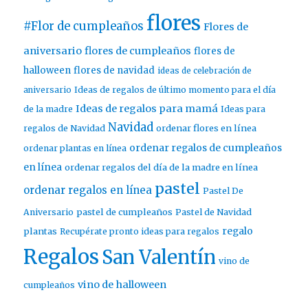
flores
#Flor de cumpleaños
Flores de
aniversario
flores de cumpleaños
flores de
halloween
flores de navidad
ideas de celebración de
aniversario
Ideas de regalos de último momento para el día
Ideas de regalos para mamá
de la madre
Ideas para
Navidad
ordenar flores en línea
regalos de Navidad
ordenar regalos de cumpleaños
ordenar plantas en línea
en línea
ordenar regalos del día de la madre en línea
pastel
ordenar regalos en línea
Pastel De
pastel de cumpleaños
Aniversario
Pastel de Navidad
regalo
plantas
Recupérate pronto ideas para regalos
Regalos
San Valentín
vino de
vino de halloween
cumpleaños