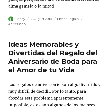
alma gemela o la mitad
Author
Jenny
Posted
7 August 2018
Category
Enviar Regalo
Tags
on
Aniversario
Ideas Memorables y
Divertidas del Regalo del
Aniversario de Boda para
el Amor de tu Vida
Los regalos de aniversario son algo divertido y
muy difícil de decidir. Por lo tanto, para
abordar este problema aparentemente
imposible, estos son algunos de los mejores,