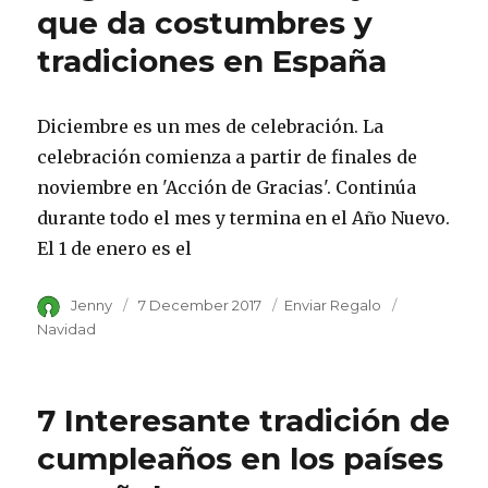
que da costumbres y
tradiciones en España
Diciembre es un mes de celebración. La
celebración comienza a partir de finales de
noviembre en 'Acción de Gracias'. Continúa
durante todo el mes y termina en el Año Nuevo.
El 1 de enero es el
Author
Jenny
Posted
7 December 2017
Category
Enviar Regalo
Tags
on
Navidad
7 Interesante tradición de
cumpleaños en los países