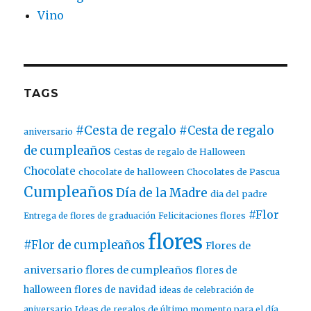
Vino
TAGS
#Cesta de regalo
#Cesta de regalo
aniversario
de cumpleaños
Cestas de regalo de Halloween
Chocolate
chocolate de halloween
Chocolates de Pascua
Cumpleaños
Día de la Madre
dia del padre
#Flor
Entrega de flores de graduación
Felicitaciones flores
flores
#Flor de cumpleaños
Flores de
aniversario
flores de cumpleaños
flores de
halloween
flores de navidad
ideas de celebración de
aniversario
Ideas de regalos de último momento para el día