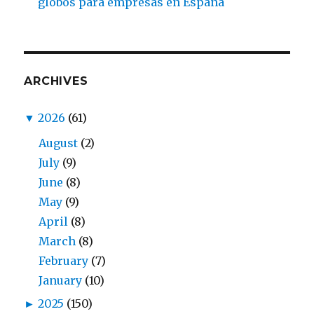
globos para empresas en España
ARCHIVES
▼
2026
(61)
August
(2)
July
(9)
June
(8)
May
(9)
April
(8)
March
(8)
February
(7)
January
(10)
►
2025
(150)