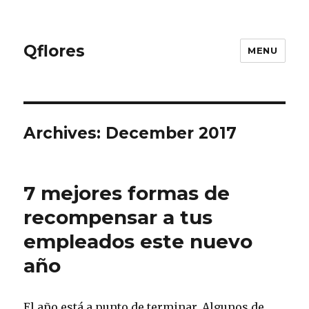
Qflores
MENU
Archives: December 2017
7 mejores formas de
recompensar a tus
empleados este nuevo
año
El año está a punto de terminar. Algunos de