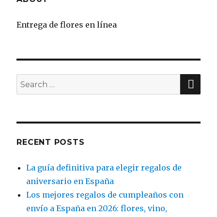
Entrega de flores en línea
SE
Search
for:
RECENT POSTS
La guía definitiva para elegir regalos de
aniversario en España
Los mejores regalos de cumpleaños con
envío a España en 2026: flores, vino,