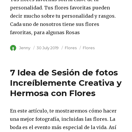
personalidad. Tus flores favoritas pueden
decir mucho sobre tu personalidad y rasgos.
Cada uno de nosotros tiene sus flores
favoritas, para algunas Rosas
Author
Jenny
Posted
30 July 2019
Category
Flores
Tags
Flores
on
7 Idea de Sesión de fotos
Increíblemente Creativa y
Hermosa con Flores
En este artículo, te mostraremos cómo hacer
una mejor fotografía, incluidas las flores. La
boda es el evento más especial de la vida. Así