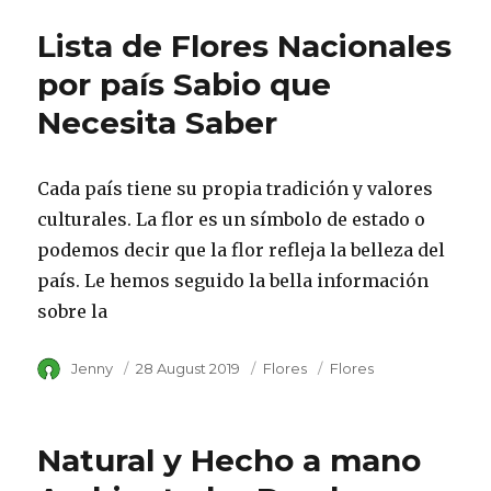
Lista de Flores Nacionales
por país Sabio que
Necesita Saber
Cada país tiene su propia tradición y valores
culturales. La flor es un símbolo de estado o
podemos decir que la flor refleja la belleza del
país. Le hemos seguido la bella información
sobre la
Author
Jenny
Posted
28 August 2019
Category
Flores
Tags
Flores
on
Natural y Hecho a mano