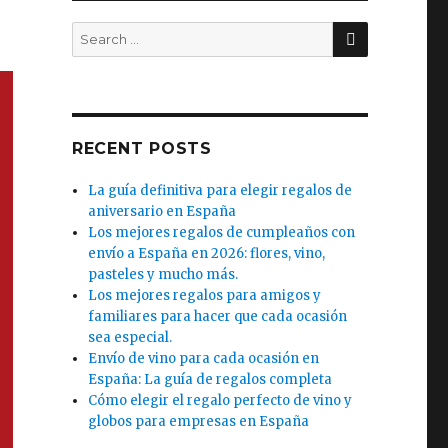
SEARCH
Search
for:
RECENT POSTS
La guía definitiva para elegir regalos de
aniversario en España
Los mejores regalos de cumpleaños con
envío a España en 2026: flores, vino,
pasteles y mucho más.
Los mejores regalos para amigos y
familiares para hacer que cada ocasión
sea especial.
Envío de vino para cada ocasión en
España: La guía de regalos completa
Cómo elegir el regalo perfecto de vino y
globos para empresas en España