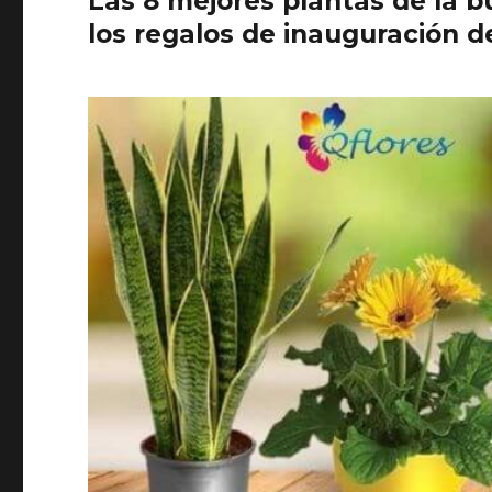
Las 8 mejores plantas de la b
los regalos de inauguración d