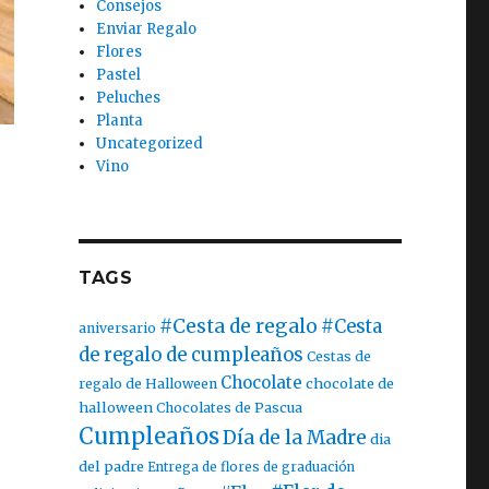
Consejos
Enviar Regalo
Flores
Pastel
Peluches
Planta
Uncategorized
Vino
TAGS
#Cesta de regalo
#Cesta
aniversario
de regalo de cumpleaños
Cestas de
Chocolate
chocolate de
regalo de Halloween
halloween
Chocolates de Pascua
Cumpleaños
Día de la Madre
dia
del padre
Entrega de flores de graduación