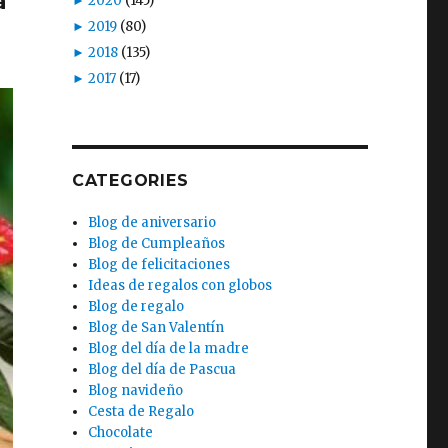
a
►
2020
(145)
►
2019
(80)
►
2018
(135)
►
2017
(17)
CATEGORIES
Blog de aniversario
Blog de Cumpleaños
Blog de felicitaciones
Ideas de regalos con globos
Blog de regalo
Blog de San Valentín
Blog del día de la madre
Blog del día de Pascua
Blog navideño
Cesta de Regalo
Chocolate