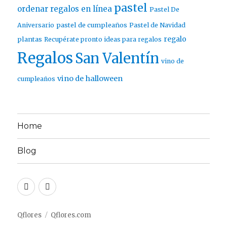
pastel
ordenar regalos en línea
Pastel De
pastel de cumpleaños
Aniversario
Pastel de Navidad
regalo
plantas
Recupérate pronto ideas para regalos
Regalos
San Valentín
vino de
vino de halloween
cumpleaños
Home
Blog
Twitter
Facebook
Qflores
Qflores.com