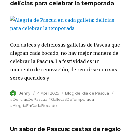
delicias para celebrar la temporada
Con dulces y deliciosas galletas de Pascua que
alegran cada bocado, no hay mejor manera de
celebrar la Pascua. La festividad es un
momento de renovación, de reunirse con sus
seres queridos y
Author
Jenny
Posted
4 April 2025
Category
Blog del día de Pascua
Tags
on
#DeliciasDePascua #GalletasDeTemporada
#AlegríaEnCadaBocado
Un sabor de Pascua: cestas de regalo