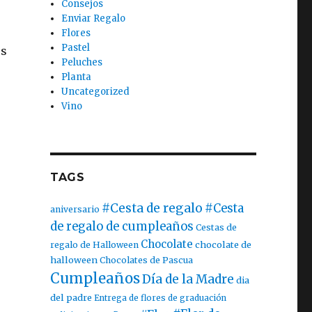
Consejos
Enviar Regalo
Flores
Pastel
os
Peluches
Planta
Uncategorized
Vino
TAGS
#Cesta de regalo
#Cesta
aniversario
de regalo de cumpleaños
Cestas de
Chocolate
chocolate de
regalo de Halloween
halloween
Chocolates de Pascua
Cumpleaños
Día de la Madre
dia
del padre
Entrega de flores de graduación