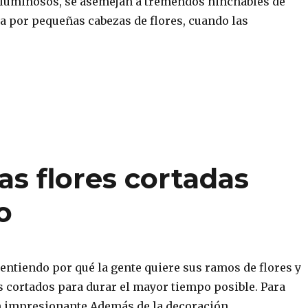
luminosos, se asemejan a tremendos hinchables de
a por pequeñas cabezas de flores, cuando las
s flores cortadas
o
 entiendo por qué la gente quiere sus ramos de flores y
s cortados para durar el mayor tiempo posible. Para
 impresionante Además de la decoración