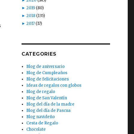
►
2020
(145)
►
2019
(80)
►
2018
(135)
►
2017
(17)
s
CATEGORIES
Blog de aniversario
Blog de Cumpleaños
Blog de felicitaciones
Ideas de regalos con globos
Blog de regalo
Blog de San Valentín
Blog del día de la madre
Blog del día de Pascua
Blog navideño
Cesta de Regalo
Chocolate