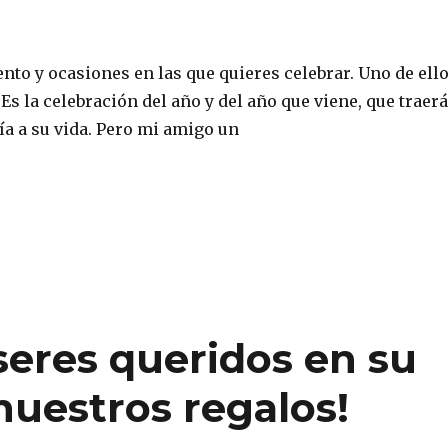
to y ocasiones en las que quieres celebrar. Uno de ell
s la celebración del año y del año que viene, que traerá
ría a su vida. Pero mi amigo un
seres queridos en su
uestros regalos!