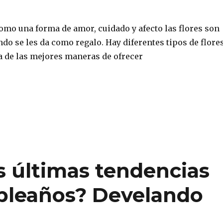
omo una forma de amor, cuidado y afecto las flores son
do se les da como regalo. Hay diferentes tipos de flore
a de las mejores maneras de ofrecer
s últimas tendencias
pleaños? Develando