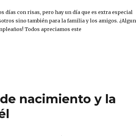
s días con risas, pero hay un día que es extra especial
otros sino también para la familia y los amigos. ¿Algu
mpleaños! Todos apreciamos este
de nacimiento y la
él