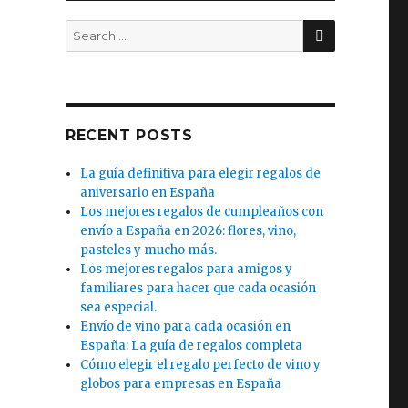
SEARCH
Search
for:
RECENT POSTS
La guía definitiva para elegir regalos de
aniversario en España
Los mejores regalos de cumpleaños con
envío a España en 2026: flores, vino,
pasteles y mucho más.
Los mejores regalos para amigos y
familiares para hacer que cada ocasión
sea especial.
Envío de vino para cada ocasión en
España: La guía de regalos completa
Cómo elegir el regalo perfecto de vino y
globos para empresas en España