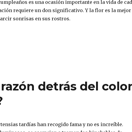
cumpleaños es una ocasión importante en la vida de ca
ación requiere un don significativo. Y la flor es la mejor
arcir sonrisas en sus rostros.
 razón detrás del colo
?
tensias tardías han recogido fama y no es increíble.