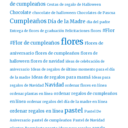
de cumpleaños
Cestas de regalo de Halloween
Chocolate
chocolate de halloween
Chocolates de Pascua
Cumpleaños
Día de la Madre
dia del padre
#Flor
Entrega de flores de graduación
Felicitaciones flores
flores
#Flor de cumpleaños
Flores de
aniversario
flores de cumpleaños
flores de
halloween
flores de navidad
ideas de celebración de
aniversario
Ideas de regalos de último momento para el día
Ideas de regalos para mamá
de la madre
Ideas para
Navidad
ordenar flores en línea
regalos de Navidad
ordenar regalos de cumpleaños
ordenar plantas en línea
en línea
ordenar regalos del día de la madre en línea
pastel
ordenar regalos en línea
Pastel De
pastel de cumpleaños
Aniversario
Pastel de Navidad
regalo