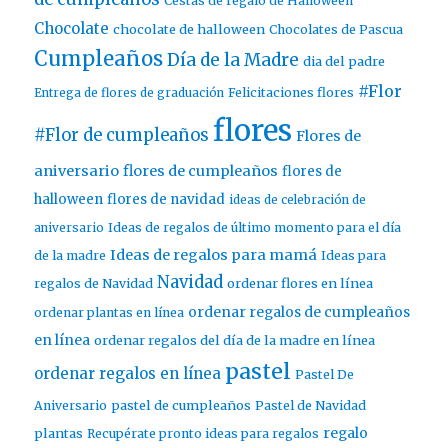
Cestas de regalo de Halloween
Chocolate
chocolate de halloween
Chocolates de Pascua
Cumpleaños
Día de la Madre
dia del padre
#Flor
Entrega de flores de graduación
Felicitaciones flores
flores
#Flor de cumpleaños
Flores de
aniversario
flores de cumpleaños
flores de
halloween
flores de navidad
ideas de celebración de
aniversario
Ideas de regalos de último momento para el día
Ideas de regalos para mamá
de la madre
Ideas para
Navidad
ordenar flores en línea
regalos de Navidad
ordenar regalos de cumpleaños
ordenar plantas en línea
en línea
ordenar regalos del día de la madre en línea
pastel
ordenar regalos en línea
Pastel De
pastel de cumpleaños
Aniversario
Pastel de Navidad
regalo
plantas
Recupérate pronto ideas para regalos