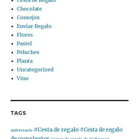
Cesta de Regalo
Chocolate
Consejos
Enviar Regalo
Flores
Pastel
Peluches
Planta
Uncategorized
Vino
TAGS
#Cesta de regalo
#Cesta de regalo
aniversario
de cumpleaños