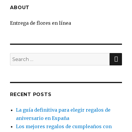
ABOUT
Entrega de flores en línea
SE
Search
for:
RECENT POSTS
La guía definitiva para elegir regalos de
aniversario en España
Los mejores regalos de cumpleaños con