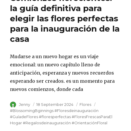
la guía definitiva para
elegir las flores perfectas
para la inauguración de la
casa
Mudarse a un nuevo hogar es un viaje
emocional: un nuevo capítulo lleno de
anticipación, esperanza y nuevos recuerdos
esperando ser creados. es un momento para
nuevos comienzos, donde cada
Author
Jenny
Posted
18 September 2024
Category
Flores
Tags
on
#BlossomingBginnings #Floresdeinauguración
#GuíadeFlores #floresperfectas #FloresFrescasParaEl
Hogar #Regalosdeinauguración #OrientaciónFloral