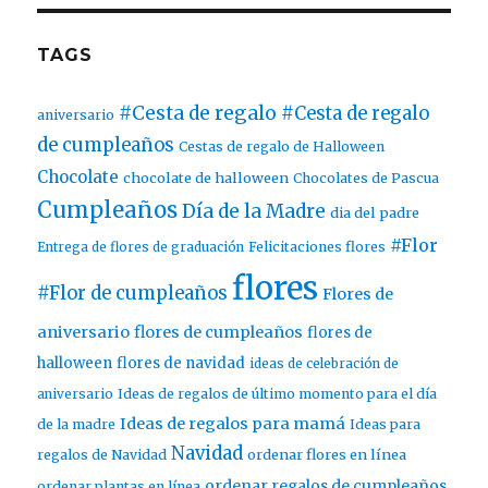
TAGS
#Cesta de regalo
#Cesta de regalo
aniversario
de cumpleaños
Cestas de regalo de Halloween
Chocolate
chocolate de halloween
Chocolates de Pascua
Cumpleaños
Día de la Madre
dia del padre
#Flor
Entrega de flores de graduación
Felicitaciones flores
flores
#Flor de cumpleaños
Flores de
aniversario
flores de cumpleaños
flores de
halloween
flores de navidad
ideas de celebración de
aniversario
Ideas de regalos de último momento para el día
Ideas de regalos para mamá
de la madre
Ideas para
Navidad
ordenar flores en línea
regalos de Navidad
ordenar regalos de cumpleaños
ordenar plantas en línea