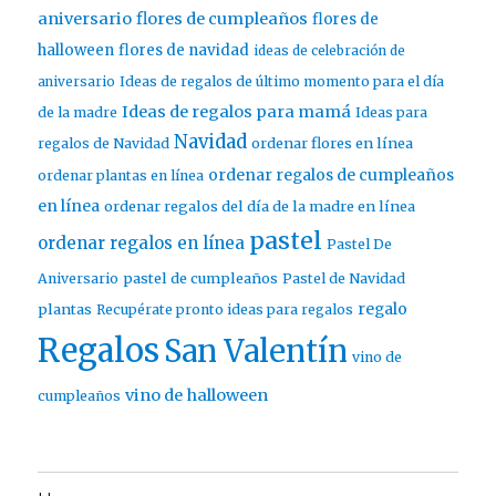
aniversario
flores de cumpleaños
flores de
halloween
flores de navidad
ideas de celebración de
aniversario
Ideas de regalos de último momento para el día
Ideas de regalos para mamá
de la madre
Ideas para
Navidad
ordenar flores en línea
regalos de Navidad
ordenar regalos de cumpleaños
ordenar plantas en línea
en línea
ordenar regalos del día de la madre en línea
pastel
ordenar regalos en línea
Pastel De
pastel de cumpleaños
Aniversario
Pastel de Navidad
regalo
plantas
Recupérate pronto ideas para regalos
Regalos
San Valentín
vino de
vino de halloween
cumpleaños