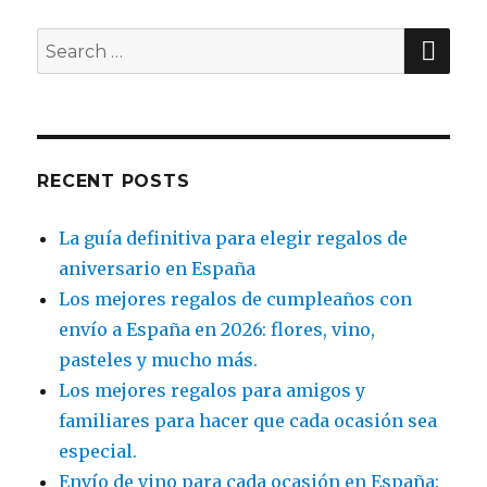
SE
Search
for:
RECENT POSTS
La guía definitiva para elegir regalos de
aniversario en España
Los mejores regalos de cumpleaños con
envío a España en 2026: flores, vino,
pasteles y mucho más.
Los mejores regalos para amigos y
familiares para hacer que cada ocasión sea
especial.
Envío de vino para cada ocasión en España: