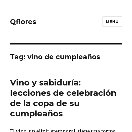
Qflores
MENU
Tag: vino de cumpleaños
Vino y sabiduría:
lecciones de celebración
de la copa de su
cumpleaños
El vino, un elixir atemporal, tiene una forma