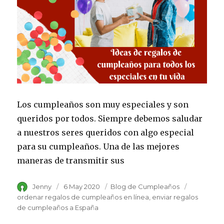
Los cumpleaños son muy especiales y son
queridos por todos. Siempre debemos saludar
a nuestros seres queridos con algo especial
para su cumpleaños. Una de las mejores
maneras de transmitir sus
Author
Jenny
Posted
6 May 2020
Category
Blog de Cumpleaños
Tags
on
ordenar regalos de cumpleaños en línea
enviar regalos
de cumpleaños a España