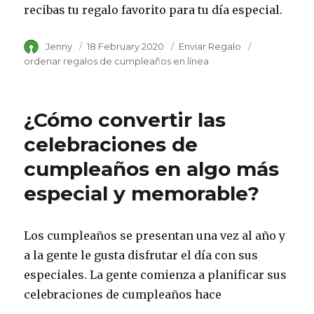
recibas tu regalo favorito para tu día especial.
Author
Jenny
Posted
18 February 2020
Category
Enviar Regalo
Tags
on
ordenar regalos de cumpleaños en línea
¿Cómo convertir las
celebraciones de
cumpleaños en algo más
especial y memorable?
Los cumpleaños se presentan una vez al año y
a la gente le gusta disfrutar el día con sus
especiales. La gente comienza a planificar sus
celebraciones de cumpleaños hace