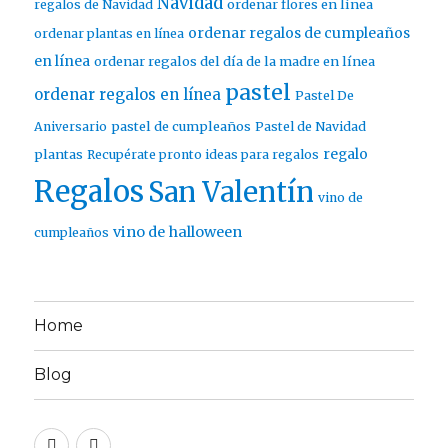
Navidad
ordenar flores en línea
regalos de Navidad
ordenar regalos de cumpleaños
ordenar plantas en línea
en línea
ordenar regalos del día de la madre en línea
pastel
ordenar regalos en línea
Pastel De
pastel de cumpleaños
Aniversario
Pastel de Navidad
regalo
plantas
Recupérate pronto ideas para regalos
Regalos
San Valentín
vino de
vino de halloween
cumpleaños
Home
Blog
Twitter
Facebook