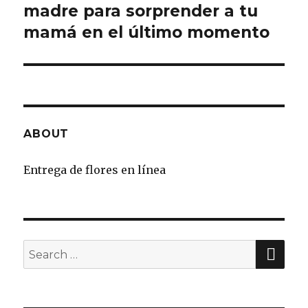
madre para sorprender a tu
post:
mamá en el último momento
ABOUT
Entrega de flores en línea
SE
Search
for: