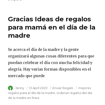
Gracias Ideas de regalos
para mamá en el día de la
madre
Se acerca el día de la madre y la gente
organizará algunas cosas diferentes para que
puedan celebrar el día con mucha felicidad y
alegría. Hay varias formas disponibles en el
mercado que puede
Author
Jenny
Posted
13 April 2020
Category
Enviar Regalo
Tags
mejores
on
regalos para el día de la madre
ordenar regalos del día
de la madre en línea