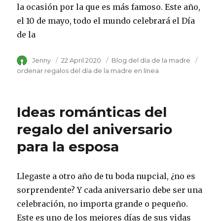
la ocasión por la que es más famoso. Este año,
el 10 de mayo, todo el mundo celebrará el Día
de la
Author
Jenny
Posted
22 April 2020
Category
Blog del día de la madre
Tags
on
ordenar regalos del día de la madre en línea
Ideas románticas del
regalo del aniversario
para la esposa
Llegaste a otro año de tu boda nupcial, ¿no es
sorprendente? Y cada aniversario debe ser una
celebración, no importa grande o pequeño.
Este es uno de los mejores días de sus vidas