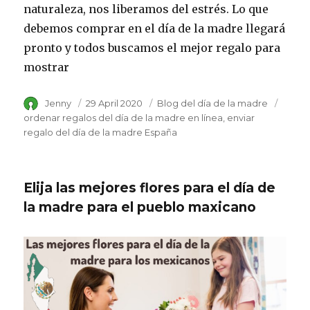
naturaleza, nos liberamos del estrés. Lo que
debemos comprar en el día de la madre llegará
pronto y todos buscamos el mejor regalo para
mostrar
Author
Jenny
Posted
29 April 2020
Category
Blog del día de la madre
Tags
on
ordenar regalos del día de la madre en línea
enviar
regalo del día de la madre España
Elija las mejores flores para el día de
la madre para el pueblo maxicano