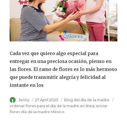
Cada vez que quiero algo especial para
entregar en una preciosa ocasión, pienso en
las flores. El ramo de flores es lo más hermoso
que puede transmitir alegría y felicidad al
instante en los
Author
Jenny
Posted
27 April 2020
Category
Blog del día de la madre
Tags
on
ordenar flores para el día de la madre en línea
enviar
flores día de la madre México