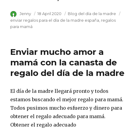
Author
Jenny
Posted
18 April 2020
Category
Blog del día de la madre
Tags
on
enviar regalos para el día de la madre españa
regalos
para mamá
Enviar mucho amor a
mamá con la canasta de
regalo del día de la madre
El día de la madre llegará pronto y todos
estamos buscando el mejor regalo para mamá.
Todos pusimos mucho esfuerzo y dinero para
obtener el regalo adecuado para mamá.
Obtener el regalo adecuado