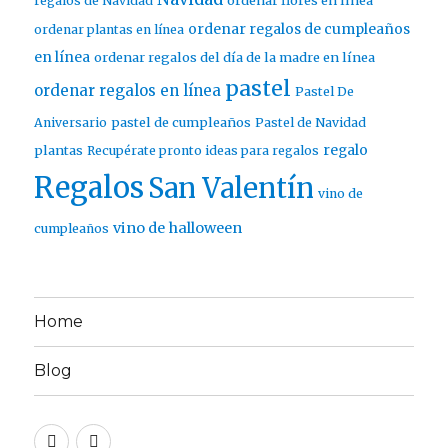
ordenar flores en línea
regalos de Navidad
ordenar regalos de cumpleaños
ordenar plantas en línea
en línea
ordenar regalos del día de la madre en línea
pastel
ordenar regalos en línea
Pastel De
pastel de cumpleaños
Aniversario
Pastel de Navidad
regalo
plantas
Recupérate pronto ideas para regalos
Regalos
San Valentín
vino de
vino de halloween
cumpleaños
Home
Blog
Twitter
Facebook