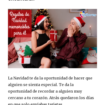
La Navidad te da la oportunidad de hacer que
alguien se sienta especial. Te da la
oportunidad de recordar a alguien muy
cercano a tu corazón. Atrás quedaron los días
en que solo enviabas tarjetas