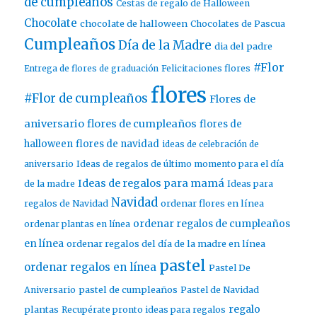
de cumpleaños
Cestas de regalo de Halloween
Chocolate
chocolate de halloween
Chocolates de Pascua
Cumpleaños
Día de la Madre
dia del padre
#Flor
Entrega de flores de graduación
Felicitaciones flores
flores
#Flor de cumpleaños
Flores de
aniversario
flores de cumpleaños
flores de
halloween
flores de navidad
ideas de celebración de
aniversario
Ideas de regalos de último momento para el día
Ideas de regalos para mamá
de la madre
Ideas para
Navidad
ordenar flores en línea
regalos de Navidad
ordenar regalos de cumpleaños
ordenar plantas en línea
en línea
ordenar regalos del día de la madre en línea
pastel
ordenar regalos en línea
Pastel De
pastel de cumpleaños
Aniversario
Pastel de Navidad
regalo
plantas
Recupérate pronto ideas para regalos