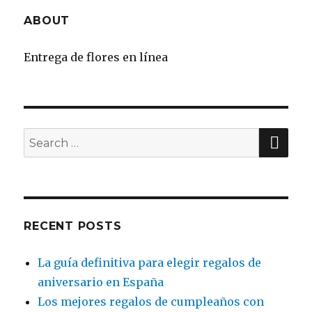
ABOUT
Entrega de flores en línea
SE
Search
for:
RECENT POSTS
La guía definitiva para elegir regalos de
aniversario en España
Los mejores regalos de cumpleaños con