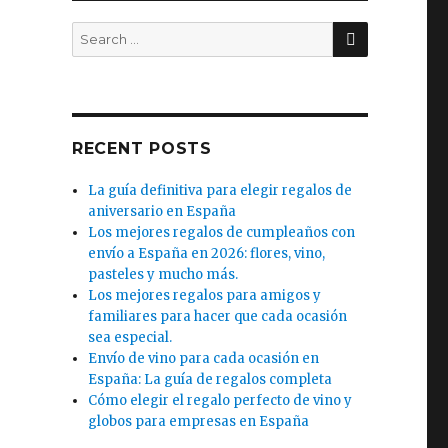
SEARCH
Search
for:
RECENT POSTS
La guía definitiva para elegir regalos de
.
aniversario en España
Los mejores regalos de cumpleaños con
envío a España en 2026: flores, vino,
pasteles y mucho más.
Los mejores regalos para amigos y
familiares para hacer que cada ocasión
sea especial.
Envío de vino para cada ocasión en
España: La guía de regalos completa
Cómo elegir el regalo perfecto de vino y
globos para empresas en España