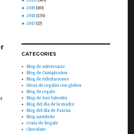
►
2020
(145)
►
2019
(80)
►
2018
(135)
►
2017
(17)
r
CATEGORIES
Blog de aniversario
Blog de Cumpleaños
Blog de felicitaciones
Ideas de regalos con globos
Blog de regalo
ar
Blog de San Valentín
Blog del día de la madre
Blog del día de Pascua
Blog navideño
Cesta de Regalo
Chocolate