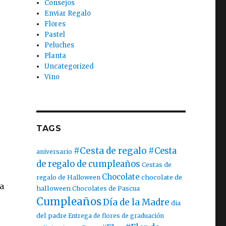
Consejos
Enviar Regalo
Flores
Pastel
Peluches
Planta
Uncategorized
Vino
TAGS
#Cesta de regalo
#Cesta
aniversario
de regalo de cumpleaños
Cestas de
Chocolate
chocolate de
regalo de Halloween
a
halloween
Chocolates de Pascua
Cumpleaños
Día de la Madre
dia
del padre
Entrega de flores de graduación