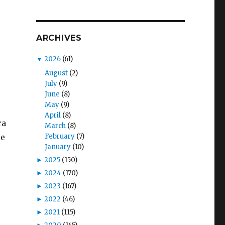
ARCHIVES
▼
2026
(61)
August
(2)
July
(9)
June
(8)
May
(9)
April
(8)
ra
March
(8)
February
(7)
Te
January
(10)
►
2025
(150)
►
2024
(170)
►
2023
(167)
►
2022
(46)
►
2021
(115)