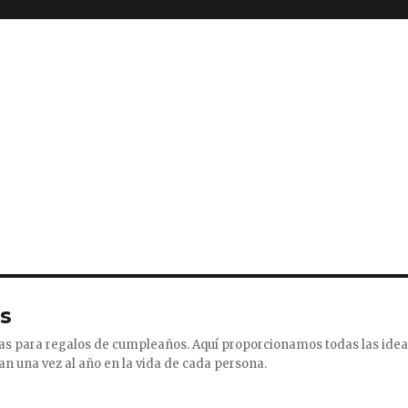
s
eas para regalos de cumpleaños. Aquí proporcionamos todas las ide
n una vez al año en la vida de cada persona.