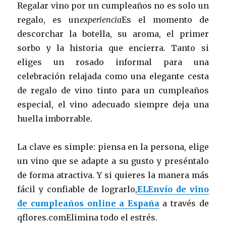
Regalar vino por un cumpleaños no es solo un
regalo, es un
experiencia
Es el momento de
descorchar la botella, su aroma, el primer
sorbo y la historia que encierra. Tanto si
eliges un rosado informal para una
celebración relajada como una elegante cesta
de regalo de vino tinto para un cumpleaños
especial, el vino adecuado siempre deja una
huella imborrable.
La clave es simple: piensa en la persona, elige
un vino que se adapte a su gusto y preséntalo
de forma atractiva. Y si quieres la manera más
fácil y confiable de lograrlo,
ELEnvío de vino
de cumpleaños online a España
a través de
qflores.comElimina todo el estrés.