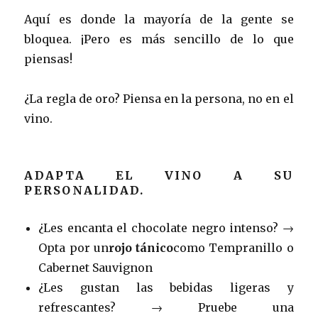
Aquí es donde la mayoría de la gente se
bloquea. ¡Pero es más sencillo de lo que
piensas!
¿La regla de oro? Piensa en la persona, no en el
vino.
ADAPTA EL VINO A SU
PERSONALIDAD.
¿Les encanta el chocolate negro intenso? →
Opta por un
rojo tánico
como Tempranillo o
Cabernet Sauvignon
¿Les gustan las bebidas ligeras y
refrescantes? → Pruebe una