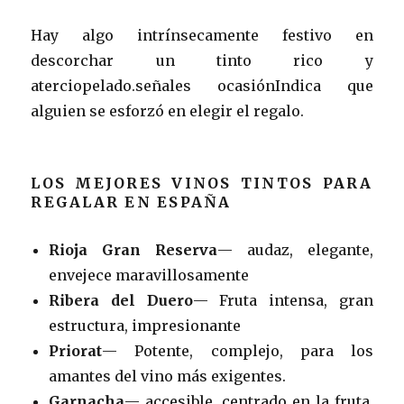
Hay algo intrínsecamente festivo en
descorchar un tinto rico y
aterciopelado.señales ocasiónIndica que
alguien se esforzó en elegir el regalo.
LOS MEJORES VINOS TINTOS PARA
REGALAR EN ESPAÑA
Rioja Gran Reserva
— audaz, elegante,
envejece maravillosamente
Ribera del Duero
— Fruta intensa, gran
estructura, impresionante
Priorat
— Potente, complejo, para los
amantes del vino más exigentes.
Garnacha
— accesible, centrado en la fruta,