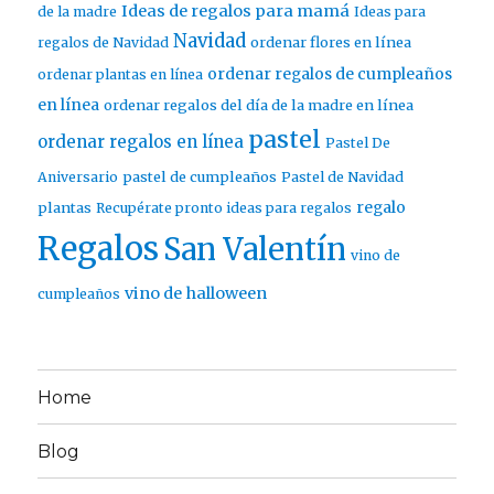
Ideas de regalos para mamá
de la madre
Ideas para
Navidad
ordenar flores en línea
regalos de Navidad
ordenar regalos de cumpleaños
ordenar plantas en línea
en línea
ordenar regalos del día de la madre en línea
pastel
ordenar regalos en línea
Pastel De
pastel de cumpleaños
Aniversario
Pastel de Navidad
regalo
plantas
Recupérate pronto ideas para regalos
Regalos
San Valentín
vino de
vino de halloween
cumpleaños
Home
Blog