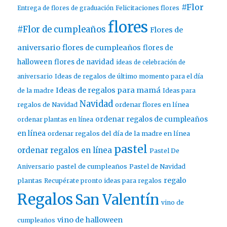
#Flor
Entrega de flores de graduación
Felicitaciones flores
flores
#Flor de cumpleaños
Flores de
aniversario
flores de cumpleaños
flores de
halloween
flores de navidad
ideas de celebración de
aniversario
Ideas de regalos de último momento para el día
Ideas de regalos para mamá
de la madre
Ideas para
Navidad
ordenar flores en línea
regalos de Navidad
ordenar regalos de cumpleaños
ordenar plantas en línea
en línea
ordenar regalos del día de la madre en línea
pastel
ordenar regalos en línea
Pastel De
pastel de cumpleaños
Aniversario
Pastel de Navidad
regalo
plantas
Recupérate pronto ideas para regalos
Regalos
San Valentín
vino de
vino de halloween
cumpleaños