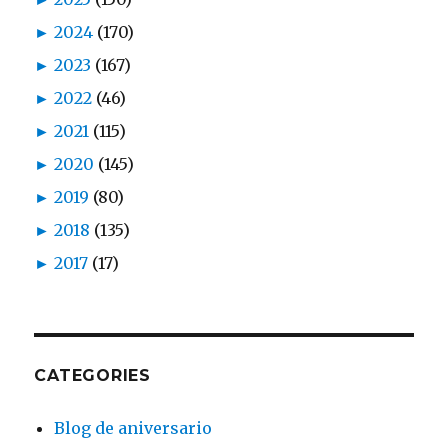
►
2024
(170)
►
2023
(167)
►
2022
(46)
►
2021
(115)
►
2020
(145)
►
2019
(80)
►
2018
(135)
►
2017
(17)
CATEGORIES
Blog de aniversario