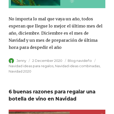
No importa lo mal que vaya un año, todos
esperan que llegue lo mejor el último mes del
año, diciembre. Diciembre es el mes de
Navidad y un mes de preparación de última
hora para despedir el año
Author
Jenny
Posted
2 December 2020
Category
Blog navideño
Tags
on
Navidad ideas para regalos
Navidad ideas combinadas
Navidad 2020
6 buenas razones para regalar una
botella de vino en Navidad