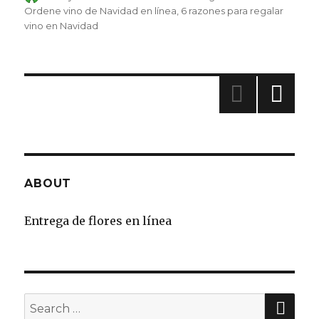
on
Ordene vino de Navidad en línea
6 razones para regalar
vino en Navidad
»
ABOUT
Entrega de flores en línea
SE
Search