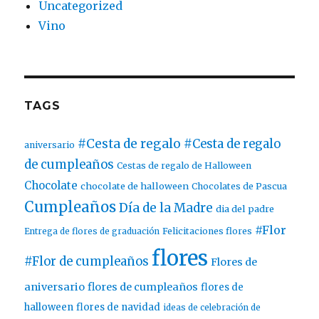
Uncategorized
Vino
TAGS
#Cesta de regalo
#Cesta de regalo
aniversario
de cumpleaños
Cestas de regalo de Halloween
Chocolate
chocolate de halloween
Chocolates de Pascua
Cumpleaños
Día de la Madre
dia del padre
#Flor
Entrega de flores de graduación
Felicitaciones flores
flores
#Flor de cumpleaños
Flores de
aniversario
flores de cumpleaños
flores de
halloween
flores de navidad
ideas de celebración de