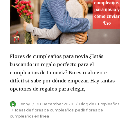
Flores de cumpleaños para novia ¿Estás
buscando un regalo perfecto para el
cumpleaños de tu novia? No es realmente
difícil si sabe por dónde empezar. Hay tantas
opciones de regalos para elegir,
Author
Jenny
Posted
30 December 2020
Category
Blog de Cumpleaños
on
Tags
Ideas de flores de cumpleaños
pedir flores de
cumpleaños en línea