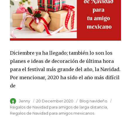
Diciembre ya ha llegado; también lo son los
planes e ideas de decoración de última hora
para el festival más grande del año, la Navidad.
Por mencionar, 2020 ha sido el año más difícil
de
Author
Jenny
Posted
20 December 2020
Category
Blog navideño
Tags
on
Regalos de Navidad para amigos de larga distancia
Regalos de Navidad para amigos mexicanos