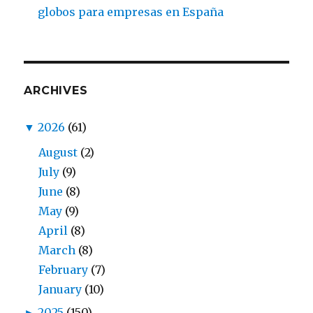
globos para empresas en España
ARCHIVES
▼
2026
(61)
August
(2)
July
(9)
June
(8)
May
(9)
April
(8)
March
(8)
February
(7)
January
(10)
►
2025
(150)