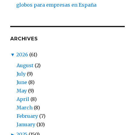
globos para empresas en España
ARCHIVES
▼
2026
(61)
August
(2)
July
(9)
June
(8)
May
(9)
April
(8)
March
(8)
February
(7)
January
(10)
►
2025
(150)