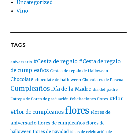
Uncategorized
Vino
TAGS
#Cesta de regalo
#Cesta de regalo
aniversario
de cumpleaños
Cestas de regalo de Halloween
Chocolate
chocolate de halloween
Chocolates de Pascua
Cumpleaños
Día de la Madre
dia del padre
#Flor
Entrega de flores de graduación
Felicitaciones flores
flores
#Flor de cumpleaños
Flores de
aniversario
flores de cumpleaños
flores de
halloween
flores de navidad
ideas de celebración de