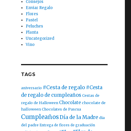
Consejos
Enviar Regalo
Flores
Pastel
Peluches
Planta
Uncategorized
Vino
TAGS
#Cesta de regalo
#Cesta
aniversario
de regalo de cumpleaños
Cestas de
Chocolate
chocolate de
regalo de Halloween
halloween
Chocolates de Pascua
Cumpleaños
Día de la Madre
dia
del padre
Entrega de flores de graduación