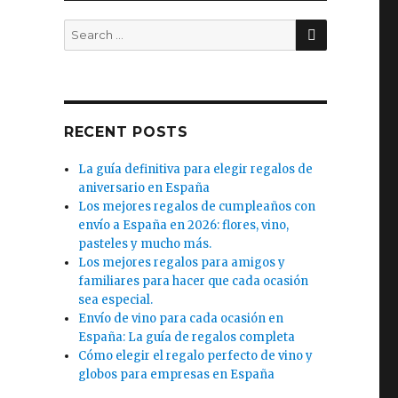
SEARCH
Search
for:
RECENT POSTS
.
La guía definitiva para elegir regalos de
aniversario en España
Los mejores regalos de cumpleaños con
envío a España en 2026: flores, vino,
pasteles y mucho más.
Los mejores regalos para amigos y
familiares para hacer que cada ocasión
sea especial.
Envío de vino para cada ocasión en
España: La guía de regalos completa
Cómo elegir el regalo perfecto de vino y
globos para empresas en España