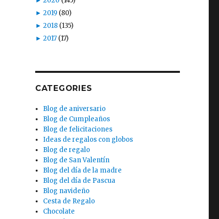
►
2020
(145)
►
2019
(80)
►
2018
(135)
►
2017
(17)
CATEGORIES
Blog de aniversario
Blog de Cumpleaños
Blog de felicitaciones
Ideas de regalos con globos
Blog de regalo
Blog de San Valentín
Blog del día de la madre
Blog del día de Pascua
Blog navideño
Cesta de Regalo
Chocolate