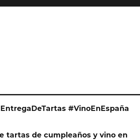
#EntregaDeTartas #VinoEnEspaña
de tartas de cumpleaños y vino en