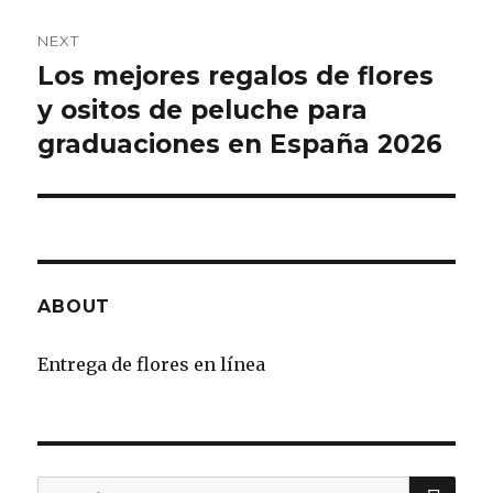
NEXT
Los mejores regalos de flores
Next
y ositos de peluche para
post:
graduaciones en España 2026
ABOUT
Entrega de flores en línea
SE
Search