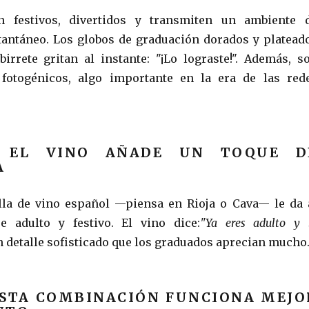
n festivos, divertidos y transmiten un ambiente 
tantáneo. Los globos de graduación dorados y platead
irrete gritan al instante: "¡Lo lograste!". Además, s
 fotogénicos, algo importante en la era de las red
 EL VINO AÑADE UN TOQUE D
A
lla de vino español —piensa en Rioja o Cava— le da 
e adulto y festivo. El vino dice:
"Ya eres adulto y 
n detalle sofisticado que los graduados aprecian mucho
ESTA COMBINACIÓN FUNCIONA MEJO