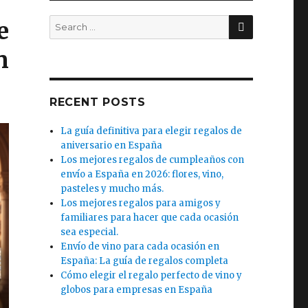
SEARCH
Search
e
for:
n
RECENT POSTS
La guía definitiva para elegir regalos de
aniversario en España
Los mejores regalos de cumpleaños con
envío a España en 2026: flores, vino,
pasteles y mucho más.
Los mejores regalos para amigos y
familiares para hacer que cada ocasión
sea especial.
Envío de vino para cada ocasión en
España: La guía de regalos completa
Cómo elegir el regalo perfecto de vino y
globos para empresas en España