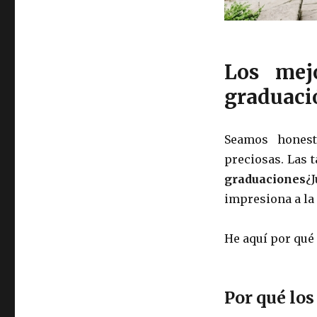
Los mej
graduació
Seamos honest
preciosas. Las t
graduaciones
¿
impresiona a la 
He aquí por qué
Por qué los