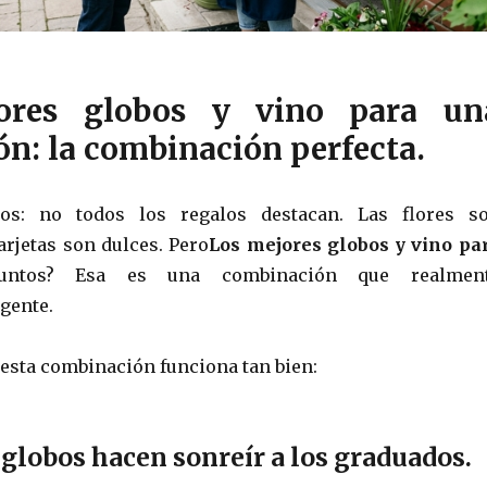
ores globos y vino para un
n: la combinación perfecta.
os: no todos los regalos destacan. Las flores s
arjetas son dulces. Pero
Los mejores globos y vino pa
Juntos? Esa es una combinación que realmen
gente.
 esta combinación funciona tan bien:
 globos hacen sonreír a los graduados.