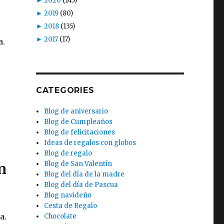
►
2020
(145)
►
2019
(80)
►
2018
(135)
►
2017
(17)
a.
CATEGORIES
Blog de aniversario
Blog de Cumpleaños
Blog de felicitaciones
Ideas de regalos con globos
Blog de regalo
Blog de San Valentín
n
Blog del día de la madre
Blog del día de Pascua
Blog navideño
Cesta de Regalo
a.
Chocolate