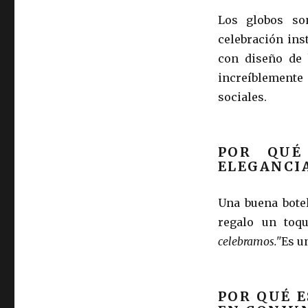
Los globos so
celebración ins
con diseño de b
increíblemente
sociales.
POR QUÉ
ELEGANCI
Una buena bote
regalo un toqu
celebramos."
Es u
POR QUÉ 