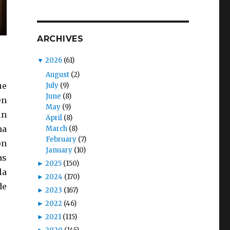
ARCHIVES
▼
2026
(61)
August
(2)
ue
July
(9)
June
(8)
en
May
(9)
in
April
(8)
na
March
(8)
February
(7)
on
January
(10)
as
►
2025
(150)
la
►
2024
(170)
de
►
2023
(167)
►
2022
(46)
►
2021
(115)