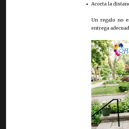
Acorta la distanc
Un regalo no e
entrega adecuado