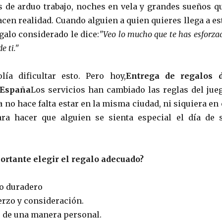
 de arduo trabajo, noches en vela y grandes sueños q
cen realidad. Cuando alguien a quien quieres llega a es
alo considerado le dice:
"Veo lo mucho que te has esforza
e ti."
lía dificultar esto. Pero hoy,
Entrega de regalos 
 España
Los servicios han cambiado las reglas del jue
 no hace falta estar en la misma ciudad, ni siquiera en 
ra hacer que alguien se sienta especial el día de 
ortante elegir el regalo adecuado?
o duradero
rzo y consideración.
o de una manera personal.