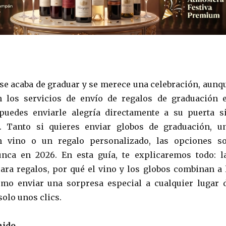
 se acaba de graduar y se merece una celebración, aunq
on los servicios de envío de regalos de graduación 
puedes enviarle alegría directamente a su puerta s
. Tanto si quieres enviar globos de graduación, u
n vino o un regalo personalizado, las opciones s
nca en 2026. En esta guía, te explicaremos todo: l
ara regalos, por qué el vino y los globos combinan a 
ómo enviar una sorpresa especial a cualquier lugar 
olo unos clics.
nido