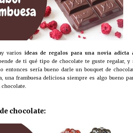
ay varios
ideas de regalos para una novia adicta 
ende de ti qué tipo de chocolate te guste regalar, y 
do entonces sería bueno darle un bouquet de chocola
a, una frambuesa deliciosa siempre es algo bueno pa
 chocolate.
de chocolate: