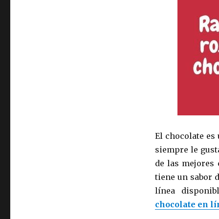
El chocolate es
siempre le gust
de las mejores 
tiene un sabor 
línea disponi
chocolate en l