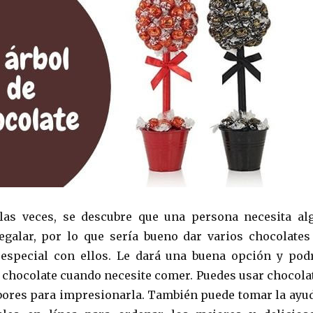
las veces, se descubre que una persona necesita al
egalar, por lo que sería bueno dar varios chocolates
 especial con ellos. Le dará una buena opción y pod
 chocolate cuando necesite comer. Puedes usar chocola
bores para impresionarla. También puede tomar la ayu