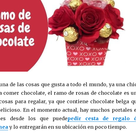
 una de las cosas que gusta a todo el mundo, ya una chi
a comer chocolate, el ramo de rosas de chocolate es u
cosas para regalar, ya que contiene chocolate belga q
delicioso. En el momento actual, hay muchos portales 
bles desde los que puede
pedir cesta de regalo 
ínea
y lo entregarán en su ubicación en poco tiempo.