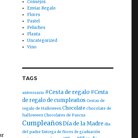
Consejos
Enviar Regalo
Flores
Pastel
Peluches
Planta
Uncategorized
Vino
TAGS
#Cesta de regalo
#Cesta
aniversario
de regalo de cumpleaños
Cestas de
Chocolate
chocolate de
regalo de Halloween
halloween
Chocolates de Pascua
Cumpleaños
Día de la Madre
dia
del padre
Entrega de flores de graduación
ar