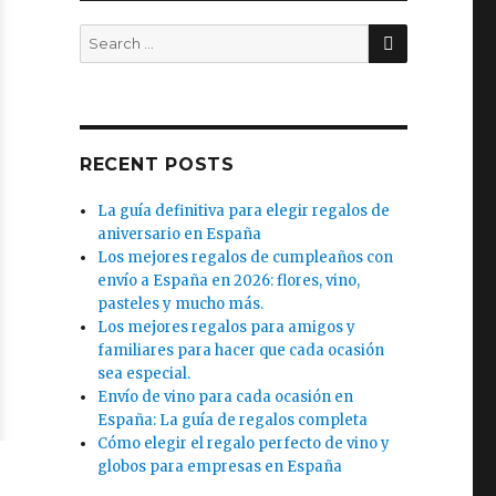
SEARCH
Search
for:
RECENT POSTS
La guía definitiva para elegir regalos de
aniversario en España
Los mejores regalos de cumpleaños con
envío a España en 2026: flores, vino,
pasteles y mucho más.
Los mejores regalos para amigos y
familiares para hacer que cada ocasión
sea especial.
Envío de vino para cada ocasión en
España: La guía de regalos completa
Cómo elegir el regalo perfecto de vino y
globos para empresas en España