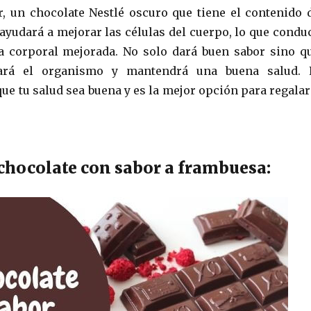
, un chocolate Nestlé oscuro que tiene el contenido 
 ayudará a mejorar las células del cuerpo, lo que condu
a corporal mejorada. No solo dará buen sabor sino q
ará el organismo y mantendrá una buena salud. 
ue tu salud sea buena y es la mejor opción para regalar
chocolate con sabor a frambuesa: