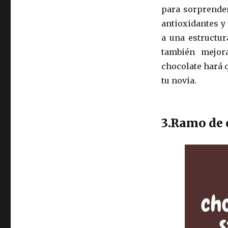
para sorprender
antioxidantes y
a una estructur
también mejor
chocolate hará q
tu novia.
3.Ramo de 