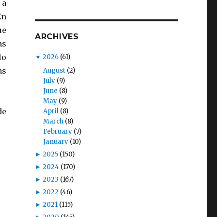
 a
En
ue
ARCHIVES
as
lo
▼
2026
(61)
as
August
(2)
July
(9)
June
(8)
May
(9)
de
April
(8)
March
(8)
February
(7)
January
(10)
►
2025
(150)
►
2024
(170)
►
2023
(167)
►
2022
(46)
►
2021
(115)