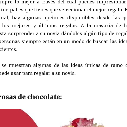
empre lo mejor a través del cual puedes impresionar
rincipal es que tienes que seleccionar el mejor regalo. 
ual, hay algunas opciones disponibles desde las q
 los mejores y últimos regalos. A la mayoría de l
sta sorprender a su novia dándoles algún tipo de rega
 personas siempre están en un modo de buscar las ide
cientes.
 se muestran algunas de las ideas únicas de ramo 
ede usar para regalar a su novia.
rosas de chocolate: