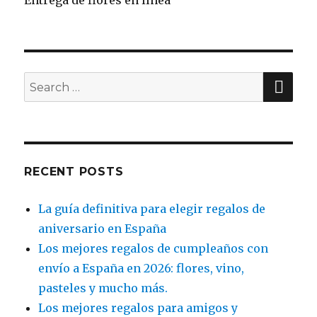
SE
Search
for:
RECENT POSTS
La guía definitiva para elegir regalos de
aniversario en España
Los mejores regalos de cumpleaños con
envío a España en 2026: flores, vino,
pasteles y mucho más.
Los mejores regalos para amigos y