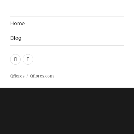
Home
Blog
Twitter
Facebook
Qflores
Qflores.com