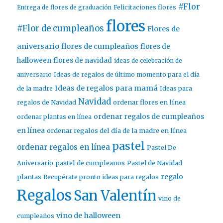
#Flor
Entrega de flores de graduación
Felicitaciones flores
flores
#Flor de cumpleaños
Flores de
aniversario
flores de cumpleaños
flores de
halloween
flores de navidad
ideas de celebración de
aniversario
Ideas de regalos de último momento para el día
Ideas de regalos para mamá
de la madre
Ideas para
Navidad
ordenar flores en línea
regalos de Navidad
ordenar regalos de cumpleaños
ordenar plantas en línea
en línea
ordenar regalos del día de la madre en línea
pastel
ordenar regalos en línea
Pastel De
pastel de cumpleaños
Aniversario
Pastel de Navidad
regalo
plantas
Recupérate pronto ideas para regalos
Regalos
San Valentín
vino de
vino de halloween
cumpleaños