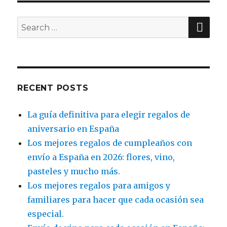
SE
Search
for:
RECENT POSTS
La guía definitiva para elegir regalos de
aniversario en España
Los mejores regalos de cumpleaños con
envío a España en 2026: flores, vino,
pasteles y mucho más.
Los mejores regalos para amigos y
familiares para hacer que cada ocasión sea
especial.