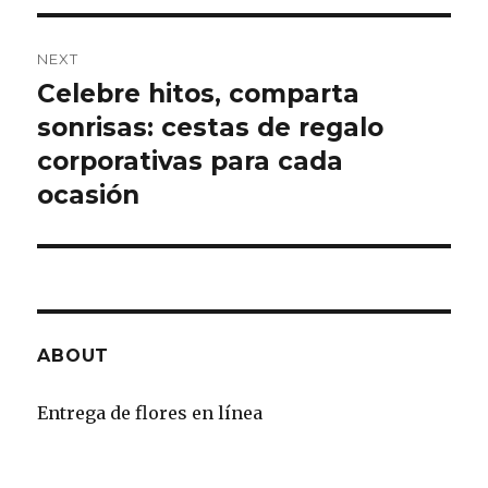
NEXT
Celebre hitos, comparta
Next
sonrisas: cestas de regalo
post:
corporativas para cada
ocasión
ABOUT
Entrega de flores en línea