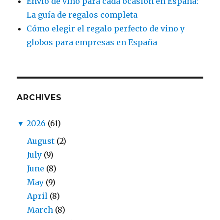
Envío de vino para cada ocasión en España:
La guía de regalos completa
Cómo elegir el regalo perfecto de vino y
globos para empresas en España
ARCHIVES
▼
2026
(61)
August
(2)
July
(9)
June
(8)
May
(9)
April
(8)
March
(8)