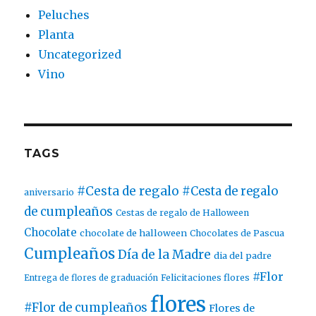
Peluches
Planta
Uncategorized
Vino
TAGS
#Cesta de regalo
#Cesta de regalo
aniversario
de cumpleaños
Cestas de regalo de Halloween
Chocolate
chocolate de halloween
Chocolates de Pascua
Cumpleaños
Día de la Madre
dia del padre
#Flor
Entrega de flores de graduación
Felicitaciones flores
flores
#Flor de cumpleaños
Flores de