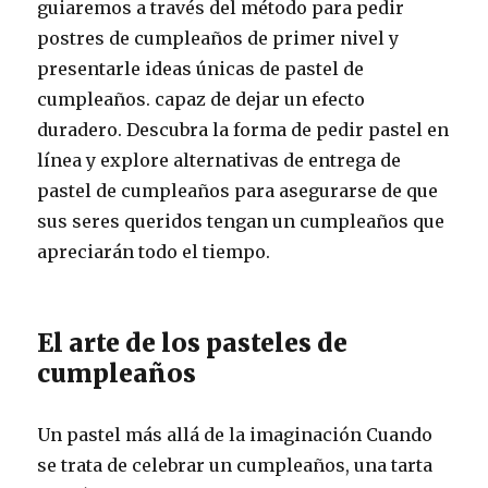
guiaremos a través del método para pedir
postres de cumpleaños de primer nivel y
presentarle ideas únicas de pastel de
cumpleaños. capaz de dejar un efecto
duradero. Descubra la forma de pedir pastel en
línea y explore alternativas de entrega de
pastel de cumpleaños para asegurarse de que
sus seres queridos tengan un cumpleaños que
apreciarán todo el tiempo.
El arte de los pasteles de
cumpleaños
Un pastel más allá de la imaginación Cuando
se trata de celebrar un cumpleaños, una tarta