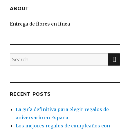
ABOUT
Entrega de flores en línea
SE
Search
for:
RECENT POSTS
La guía definitiva para elegir regalos de
aniversario en España
Los mejores regalos de cumpleaños con