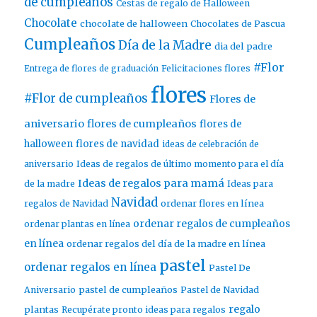
de cumpleaños
Cestas de regalo de Halloween
Chocolate
chocolate de halloween
Chocolates de Pascua
Cumpleaños
Día de la Madre
dia del padre
#Flor
Entrega de flores de graduación
Felicitaciones flores
flores
#Flor de cumpleaños
Flores de
aniversario
flores de cumpleaños
flores de
halloween
flores de navidad
ideas de celebración de
aniversario
Ideas de regalos de último momento para el día
Ideas de regalos para mamá
de la madre
Ideas para
Navidad
ordenar flores en línea
regalos de Navidad
ordenar regalos de cumpleaños
ordenar plantas en línea
en línea
ordenar regalos del día de la madre en línea
pastel
ordenar regalos en línea
Pastel De
pastel de cumpleaños
Aniversario
Pastel de Navidad
regalo
plantas
Recupérate pronto ideas para regalos