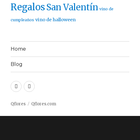
Regalos
San Valentín
vino de
vino de halloween
cumpleaños
Home
Blog
Twitter
Facebook
Qflores
Qflores.com