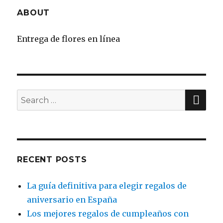
ABOUT
Entrega de flores en línea
SE
Search
for:
RECENT POSTS
La guía definitiva para elegir regalos de
aniversario en España
Los mejores regalos de cumpleaños con