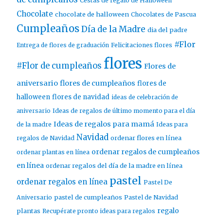
Cestas de regalo de Halloween
Chocolate
chocolate de halloween
Chocolates de Pascua
Cumpleaños
Día de la Madre
dia del padre
#Flor
Entrega de flores de graduación
Felicitaciones flores
flores
#Flor de cumpleaños
Flores de
aniversario
flores de cumpleaños
flores de
halloween
flores de navidad
ideas de celebración de
aniversario
Ideas de regalos de último momento para el día
Ideas de regalos para mamá
de la madre
Ideas para
Navidad
ordenar flores en línea
regalos de Navidad
ordenar regalos de cumpleaños
ordenar plantas en línea
en línea
ordenar regalos del día de la madre en línea
pastel
ordenar regalos en línea
Pastel De
pastel de cumpleaños
Aniversario
Pastel de Navidad
regalo
plantas
Recupérate pronto ideas para regalos