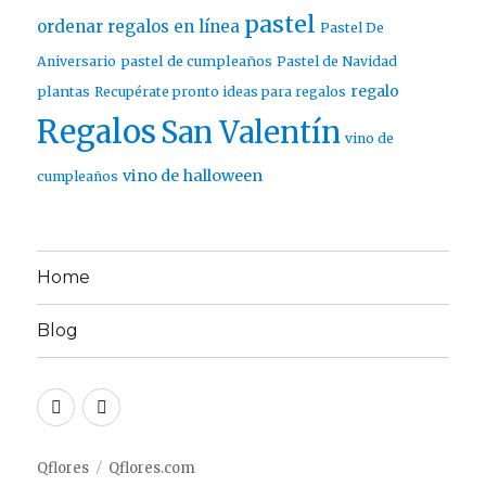
pastel
ordenar regalos en línea
Pastel De
pastel de cumpleaños
Aniversario
Pastel de Navidad
regalo
plantas
Recupérate pronto ideas para regalos
Regalos
San Valentín
vino de
vino de halloween
cumpleaños
Home
Blog
Twitter
Facebook
Qflores
Qflores.com