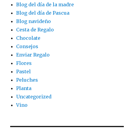
Blog del día de la madre
Blog del día de Pascua
Blog navideño
Cesta de Regalo
Chocolate
Consejos
Enviar Regalo
Flores
Pastel
Peluches
Planta
Uncategorized
Vino