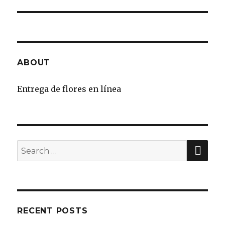
ABOUT
Entrega de flores en línea
SE
Search
for:
RECENT POSTS