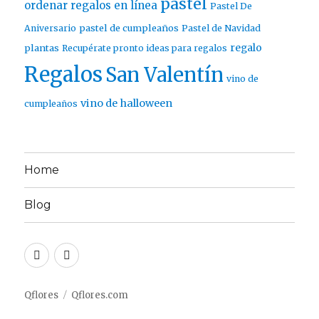
pastel
ordenar regalos en línea
Pastel De
pastel de cumpleaños
Aniversario
Pastel de Navidad
regalo
plantas
Recupérate pronto ideas para regalos
Regalos
San Valentín
vino de
vino de halloween
cumpleaños
Home
Blog
Twitter
Facebook
Qflores
Qflores.com