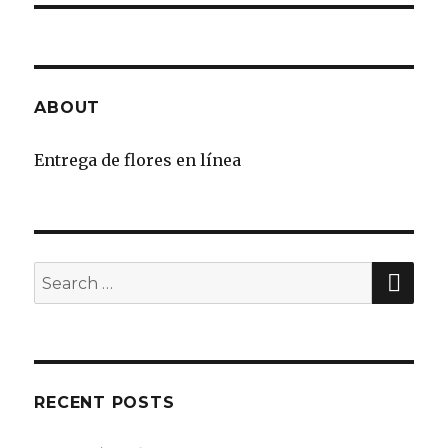
ABOUT
Entrega de flores en línea
SE
Search
for:
RECENT POSTS