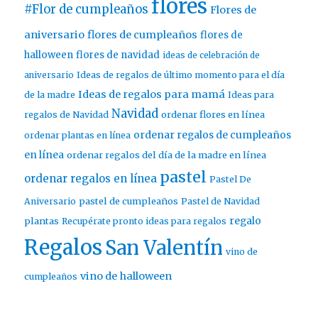
flores
#Flor de cumpleaños
Flores de
aniversario
flores de cumpleaños
flores de
halloween
flores de navidad
ideas de celebración de
aniversario
Ideas de regalos de último momento para el día
Ideas de regalos para mamá
de la madre
Ideas para
Navidad
ordenar flores en línea
regalos de Navidad
ordenar regalos de cumpleaños
ordenar plantas en línea
en línea
ordenar regalos del día de la madre en línea
pastel
ordenar regalos en línea
Pastel De
pastel de cumpleaños
Aniversario
Pastel de Navidad
regalo
plantas
Recupérate pronto ideas para regalos
Regalos
San Valentín
vino de
vino de halloween
cumpleaños