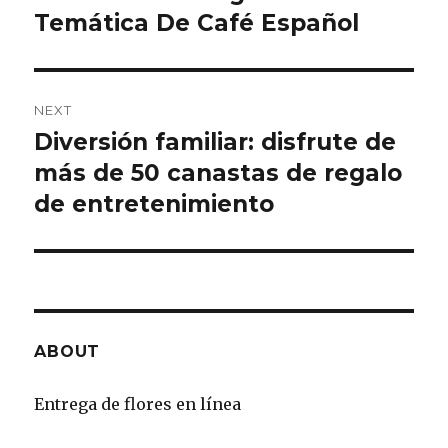
Temática De Café Español
NEXT
Diversión familiar: disfrute de
Next
más de 50 canastas de regalo
post:
de entretenimiento
ABOUT
Entrega de flores en línea