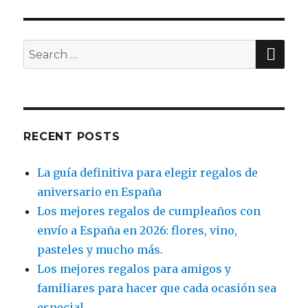
SE
Search
for:
RECENT POSTS
La guía definitiva para elegir regalos de
aniversario en España
Los mejores regalos de cumpleaños con
envío a España en 2026: flores, vino,
pasteles y mucho más.
Los mejores regalos para amigos y
familiares para hacer que cada ocasión sea
especial.