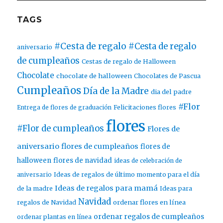
TAGS
#Cesta de regalo
#Cesta de regalo
aniversario
de cumpleaños
Cestas de regalo de Halloween
Chocolate
chocolate de halloween
Chocolates de Pascua
Cumpleaños
Día de la Madre
dia del padre
#Flor
Entrega de flores de graduación
Felicitaciones flores
flores
#Flor de cumpleaños
Flores de
aniversario
flores de cumpleaños
flores de
halloween
flores de navidad
ideas de celebración de
aniversario
Ideas de regalos de último momento para el día
Ideas de regalos para mamá
de la madre
Ideas para
Navidad
ordenar flores en línea
regalos de Navidad
ordenar regalos de cumpleaños
ordenar plantas en línea