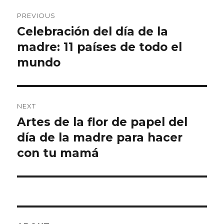
Post
PREVIOUS
navigation
Celebración del día de la
Previous
madre: 11 países de todo el
post:
mundo
NEXT
Artes de la flor de papel del
Next
día de la madre para hacer
post:
con tu mamá