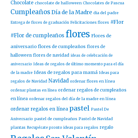
Chocolate
chocolate de halloween
Chocolates de Pascua
Cumpleaños
Día de la Madre
dia del padre
#Flor
Entrega de flores de graduación
Felicitaciones flores
flores
#Flor de cumpleaños
Flores de
aniversario
flores de cumpleaños
flores de
halloween
flores de navidad
ideas de celebración de
aniversario
Ideas de regalos de último momento para el día
Ideas de regalos para mamá
de la madre
Ideas para
Navidad
ordenar flores en línea
regalos de Navidad
ordenar regalos de cumpleaños
ordenar plantas en línea
en línea
ordenar regalos del día de la madre en línea
pastel
ordenar regalos en línea
Pastel De
pastel de cumpleaños
Aniversario
Pastel de Navidad
regalo
plantas
Recupérate pronto ideas para regalos