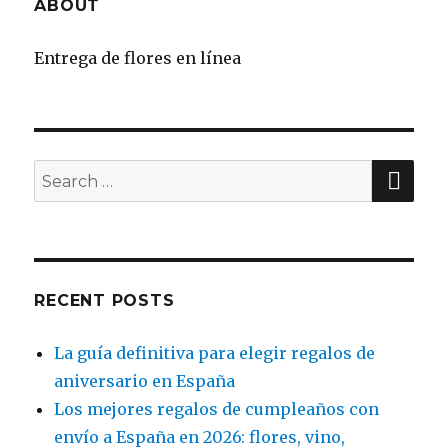
ABOUT
Entrega de flores en línea
SE
Search
for:
RECENT POSTS
La guía definitiva para elegir regalos de
aniversario en España
Los mejores regalos de cumpleaños con
envío a España en 2026: flores, vino,