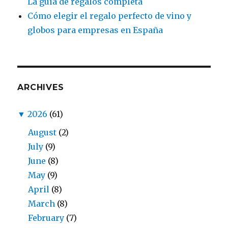
La guía de regalos completa
Cómo elegir el regalo perfecto de vino y
globos para empresas en España
ARCHIVES
▼
2026
(61)
August
(2)
July
(9)
June
(8)
May
(9)
April
(8)
March
(8)
February
(7)