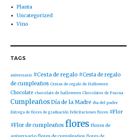
Planta
Uncategorized
Vino
TAGS
#Cesta de regalo
#Cesta de regalo
aniversario
de cumpleaños
Cestas de regalo de Halloween
Chocolate
chocolate de halloween
Chocolates de Pascua
Cumpleaños
Día de la Madre
dia del padre
#Flor
Entrega de flores de graduación
Felicitaciones flores
flores
#Flor de cumpleaños
Flores de
aniversario
flores de cumpleaños
flores de