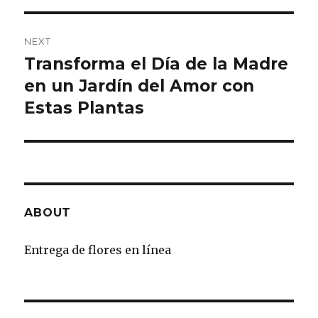
NEXT
Transforma el Día de la Madre
Next
en un Jardín del Amor con
post:
Estas Plantas
ABOUT
Entrega de flores en línea