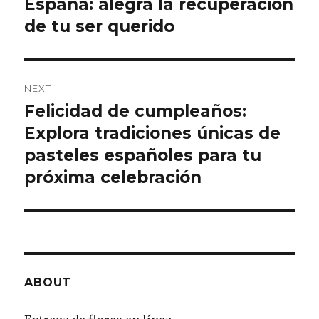
España: alegra la recuperación
de tu ser querido
NEXT
Felicidad de cumpleaños:
Next
Explora tradiciones únicas de
post:
pasteles españoles para tu
próxima celebración
ABOUT