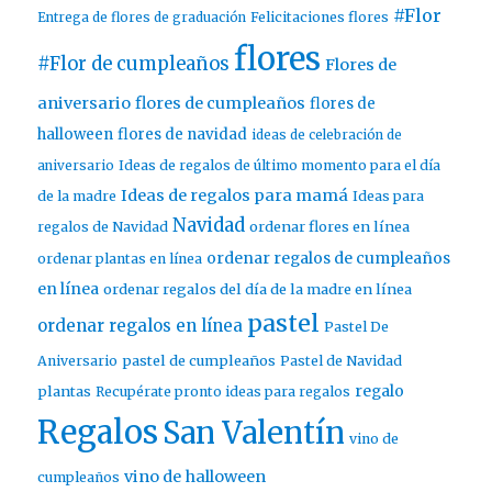
#Flor
Entrega de flores de graduación
Felicitaciones flores
flores
#Flor de cumpleaños
Flores de
aniversario
flores de cumpleaños
flores de
halloween
flores de navidad
ideas de celebración de
aniversario
Ideas de regalos de último momento para el día
Ideas de regalos para mamá
de la madre
Ideas para
Navidad
ordenar flores en línea
regalos de Navidad
ordenar regalos de cumpleaños
ordenar plantas en línea
en línea
ordenar regalos del día de la madre en línea
pastel
ordenar regalos en línea
Pastel De
pastel de cumpleaños
Aniversario
Pastel de Navidad
regalo
plantas
Recupérate pronto ideas para regalos
Regalos
San Valentín
vino de
vino de halloween
cumpleaños