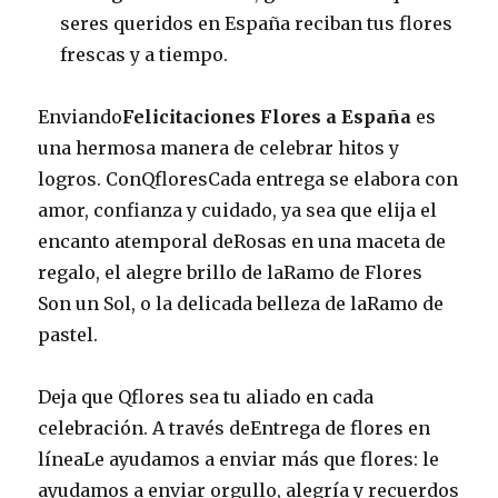
seres queridos en España reciban tus flores
frescas y a tiempo.
Enviando
Felicitaciones Flores a España
es
una hermosa manera de celebrar hitos y
logros. ConQfloresCada entrega se elabora con
amor, confianza y cuidado, ya sea que elija el
encanto atemporal deRosas en una maceta de
regalo, el alegre brillo de laRamo de Flores
Son un Sol, o la delicada belleza de laRamo de
pastel.
Deja que Qflores sea tu aliado en cada
celebración. A través deEntrega de flores en
líneaLe ayudamos a enviar más que flores: le
ayudamos a enviar orgullo, alegría y recuerdos