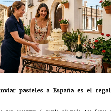
nviar pasteles a España es el regal