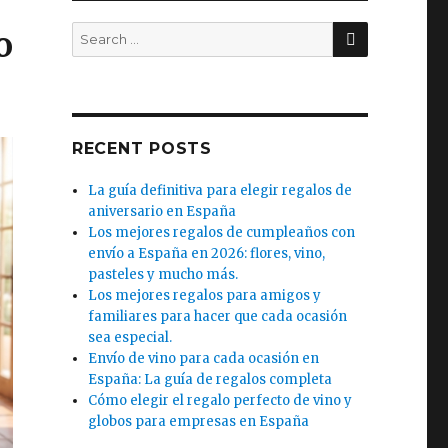
SEARCH
Search
o
for:
RECENT POSTS
La guía definitiva para elegir regalos de
aniversario en España
Los mejores regalos de cumpleaños con
envío a España en 2026: flores, vino,
pasteles y mucho más.
Los mejores regalos para amigos y
familiares para hacer que cada ocasión
sea especial.
Envío de vino para cada ocasión en
España: La guía de regalos completa
Cómo elegir el regalo perfecto de vino y
globos para empresas en España