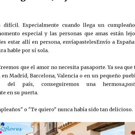
s difícil. Especialmente cuando llega un cumpleaño
momento especial y las personas que amas están lejo
s estar allí en persona, envíapastelesEnvío a España
ra hable por sí sola.
reemos que el amor no necesita pasaporte. Ya sea que 
a en Madrid, Barcelona, ​​Valencia o en un pequeño pueb
o del país, conseguiremos una hermosa,
past
te en su puerta.
pleaños" o "Te quiero" nunca había sido tan delicioso.