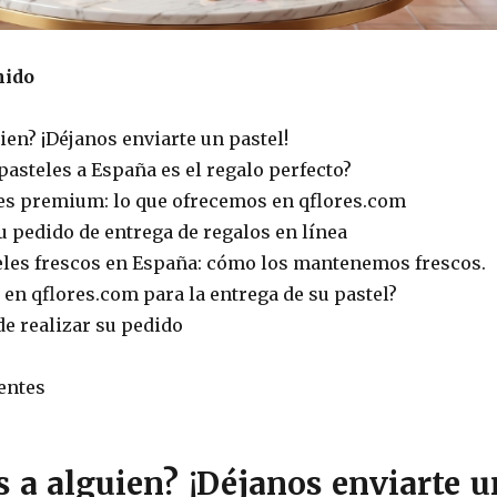
nido
ien? ¡Déjanos enviarte un pastel!
pasteles a España es el regalo perfecto?
es premium: lo que ofrecemos en qflores.com
u pedido de entrega de regalos en línea
eles frescos en España: cómo los mantenemos frescos.
 en qflores.com para la entrega de su pastel?
de realizar su pedido
entes
 a alguien? ¡Déjanos enviarte u