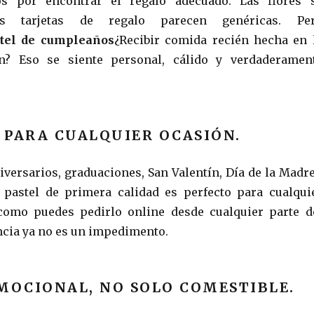
s por encontrar el regalo adecuado. Las flores 
as tarjetas de regalo parecen genéricas. Pe
stel de cumpleaños
¿Recibir comida recién hecha en 
n? Eso se siente personal, cálido y verdaderamen
 PARA CUALQUIER OCASIÓN.
versarios, graduaciones, San Valentín, Día de la Madr
 pastel de primera calidad es perfecto para cualqui
 como puedes pedirlo online desde cualquier parte d
ncia ya no es un impedimento.
MOCIONAL, NO SOLO COMESTIBLE.