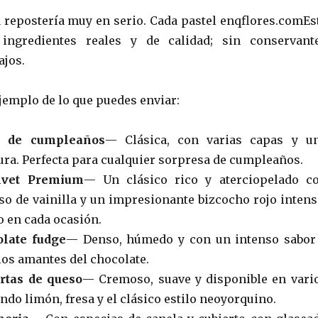
repostería muy en serio. Cada pastel enqflores.comEs
ingredientes reales y de calidad; sin conservant
ajos.
jemplo de lo que puedes enviar:
ta de cumpleaños
— Clásica, con varias capas y u
ra. Perfecta para cualquier sorpresa de cumpleaños.
lvet Premium
— Un clásico rico y aterciopelado c
o de vainilla y un impresionante bizcocho rojo intens
o en cada ocasión.
olate fudge
— Denso, húmedo y con un intenso sabor
los amantes del chocolate.
artas de queso
— Cremoso, suave y disponible en vari
ndo limón, fresa y el clásico estilo neoyorquino.