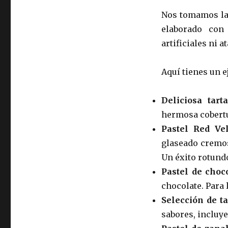
Nos tomamos la 
elaborado con 
artificiales ni at
Aquí tienes un e
Deliciosa tar
hermosa cobertu
Pastel Red Ve
glaseado cremos
Un éxito rotund
Pastel de choc
chocolate. Para 
Selección de t
sabores, incluye