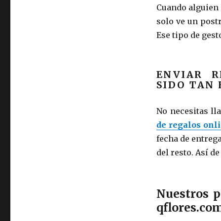
Cuando alguien 
solo ve un postr
Ese tipo de gest
ENVIAR 
SIDO TAN 
No necesitas lla
de regalos onl
fecha de entreg
del resto. Así de
Nuestros p
qflores.co