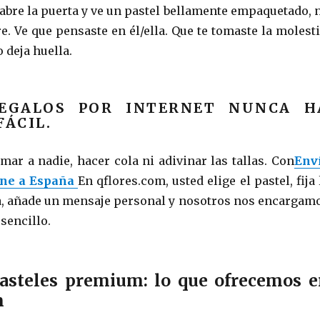
abre la puerta y ve un pastel bellamente empaquetado, 
e. Ve que pensaste en él/ella. Que te tomaste la molesti
o deja huella.
REGALOS POR INTERNET NUNCA H
FÁCIL.
mar a nadie, hacer cola ni adivinar las tallas. Con
Env
ine a España
En qflores.com, usted elige el pastel, fija 
a, añade un mensaje personal y nosotros nos encargam
 sencillo.
asteles premium: lo que ofrecemos e
m