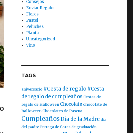
Consejos
Enviar Regalo
Flores
Pastel
Peluches
Planta
Uncategorized
Vino
TAGS
#Cesta de regalo
#Cesta
aniversario
de regalo de cumpleaños
Cestas de
Chocolate
chocolate de
regalo de Halloween
o
halloween
Chocolates de Pascua
Cumpleaños
Día de la Madre
dia
del padre
Entrega de flores de graduación