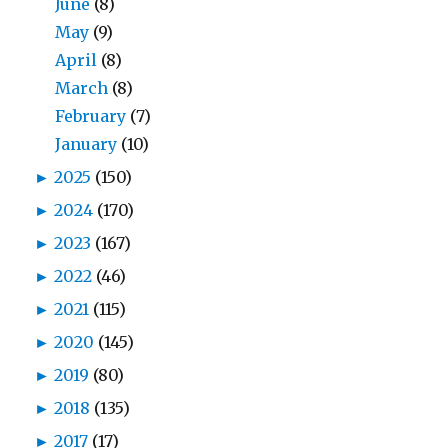
June
(8)
May
(9)
April
(8)
March
(8)
February
(7)
January
(10)
►
2025
(150)
►
2024
(170)
►
2023
(167)
►
2022
(46)
►
2021
(115)
►
2020
(145)
►
2019
(80)
►
2018
(135)
►
2017
(17)