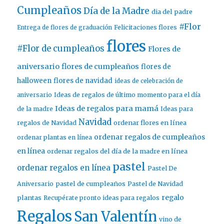
Cumpleaños
Día de la Madre
dia del padre
#Flor
Entrega de flores de graduación
Felicitaciones flores
flores
#Flor de cumpleaños
Flores de
aniversario
flores de cumpleaños
flores de
halloween
flores de navidad
ideas de celebración de
aniversario
Ideas de regalos de último momento para el día
Ideas de regalos para mamá
de la madre
Ideas para
Navidad
ordenar flores en línea
regalos de Navidad
ordenar regalos de cumpleaños
ordenar plantas en línea
en línea
ordenar regalos del día de la madre en línea
pastel
ordenar regalos en línea
Pastel De
pastel de cumpleaños
Aniversario
Pastel de Navidad
regalo
plantas
Recupérate pronto ideas para regalos
Regalos
San Valentín
vino de