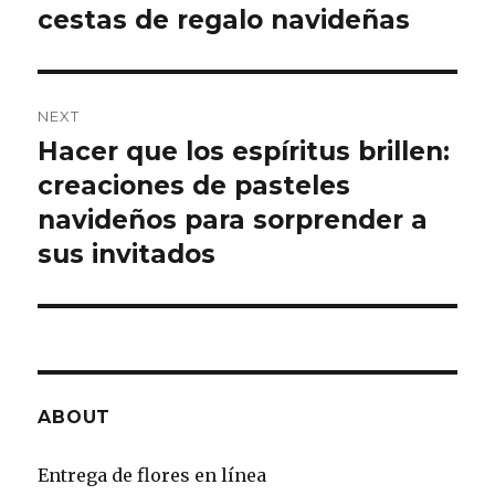
cestas de regalo navideñas
post:
NEXT
Hacer que los espíritus brillen:
Next
creaciones de pasteles
post:
navideños para sorprender a
sus invitados
ABOUT
Entrega de flores en línea