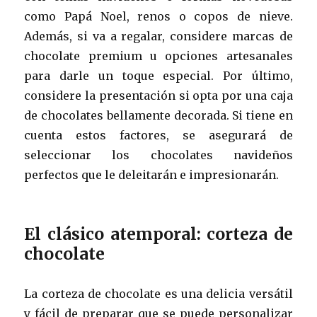
como Papá Noel, renos o copos de nieve.
Además, si va a regalar, considere marcas de
chocolate premium u opciones artesanales
para darle un toque especial. Por último,
considere la presentación si opta por una caja
de chocolates bellamente decorada. Si tiene en
cuenta estos factores, se asegurará de
seleccionar los chocolates navideños
perfectos que le deleitarán e impresionarán.
El clásico atemporal: corteza de
chocolate
La corteza de chocolate es una delicia versátil
y fácil de preparar que se puede personalizar