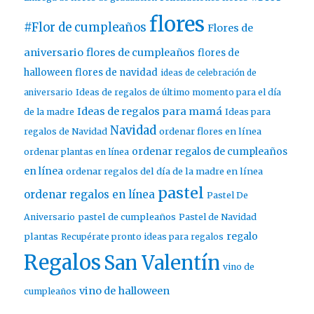
flores
#Flor de cumpleaños
Flores de
aniversario
flores de cumpleaños
flores de
halloween
flores de navidad
ideas de celebración de
aniversario
Ideas de regalos de último momento para el día
Ideas de regalos para mamá
de la madre
Ideas para
Navidad
ordenar flores en línea
regalos de Navidad
ordenar regalos de cumpleaños
ordenar plantas en línea
en línea
ordenar regalos del día de la madre en línea
pastel
ordenar regalos en línea
Pastel De
pastel de cumpleaños
Aniversario
Pastel de Navidad
regalo
plantas
Recupérate pronto ideas para regalos
Regalos
San Valentín
vino de
vino de halloween
cumpleaños