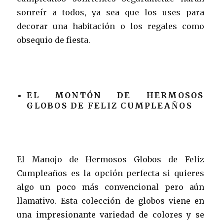
sonreír a todos, ya sea que los uses para
decorar una habitación o los regales como
obsequio de fiesta.
EL MONTÓN DE HERMOSOS
GLOBOS DE FELIZ CUMPLEAÑOS
El Manojo de Hermosos Globos de Feliz
Cumpleaños es la opción perfecta si quieres
algo un poco más convencional pero aún
llamativo. Esta colección de globos viene en
una impresionante variedad de colores y se