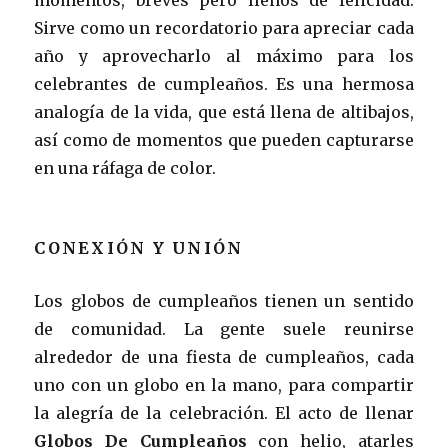
Sirve como un recordatorio para apreciar cada
año y aprovecharlo al máximo para los
celebrantes de cumpleaños. Es una hermosa
analogía de la vida, que está llena de altibajos,
así como de momentos que pueden capturarse
en una ráfaga de color.
CONEXIÓN Y UNIÓN
Los globos de cumpleaños tienen un sentido
de comunidad. La gente suele reunirse
alrededor de una fiesta de cumpleaños, cada
uno con un globo en la mano, para compartir
la alegría de la celebración. El acto de llenar
Globos De Cumpleaños
con helio, atarles