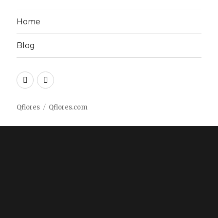
Home
Blog
Twitter
Facebook
Qflores
Qflores.com