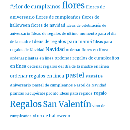
flores
#Flor de cumpleaños
Flores de
aniversario
flores de cumpleaños
flores de
halloween
flores de navidad
ideas de celebración de
aniversario
Ideas de regalos de último momento para el día
Ideas de regalos para mamá
de la madre
Ideas para
Navidad
ordenar flores en línea
regalos de Navidad
ordenar regalos de cumpleaños
ordenar plantas en línea
en línea
ordenar regalos del día de la madre en línea
pastel
ordenar regalos en línea
Pastel De
pastel de cumpleaños
Aniversario
Pastel de Navidad
regalo
plantas
Recupérate pronto ideas para regalos
Regalos
San Valentín
vino de
vino de halloween
cumpleaños