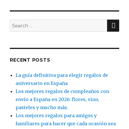
SE
Search
for:
RECENT POSTS
La guía definitiva para elegir regalos de
aniversario en España
Los mejores regalos de cumpleaños con
envío a España en 2026: flores, vino,
pasteles y mucho más.
Los mejores regalos para amigos y
familiares para hacer que cada ocasión sea