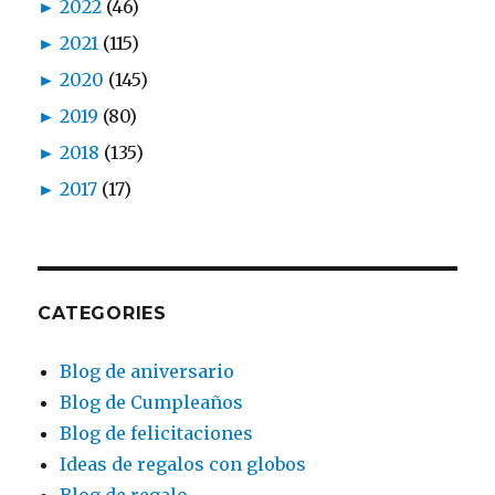
►
2022
(46)
►
2021
(115)
►
2020
(145)
►
2019
(80)
►
2018
(135)
►
2017
(17)
CATEGORIES
Blog de aniversario
Blog de Cumpleaños
Blog de felicitaciones
Ideas de regalos con globos
Blog de regalo