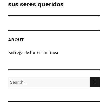
sus seres queridos
ABOUT
Entrega de flores en línea
SE
Search
for: