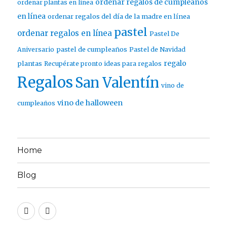
ordenar regalos de cumpleaños
ordenar plantas en línea
en línea
ordenar regalos del día de la madre en línea
pastel
ordenar regalos en línea
Pastel De
pastel de cumpleaños
Aniversario
Pastel de Navidad
regalo
plantas
Recupérate pronto ideas para regalos
Regalos
San Valentín
vino de
vino de halloween
cumpleaños
Home
Blog
Twitter
Facebook