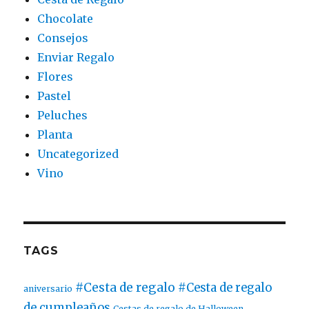
Chocolate
Consejos
Enviar Regalo
Flores
Pastel
Peluches
Planta
Uncategorized
Vino
TAGS
#Cesta de regalo
#Cesta de regalo
aniversario
de cumpleaños
Cestas de regalo de Halloween