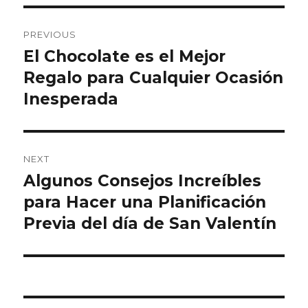
Post
PREVIOUS
navigation
El Chocolate es el Mejor
Previous
Regalo para Cualquier Ocasión
post:
Inesperada
NEXT
Algunos Consejos Increíbles
Next
para Hacer una Planificación
post:
Previa del día de San Valentín