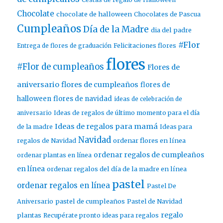
Chocolate
chocolate de halloween
Chocolates de Pascua
Cumpleaños
Día de la Madre
dia del padre
#Flor
Entrega de flores de graduación
Felicitaciones flores
flores
#Flor de cumpleaños
Flores de
aniversario
flores de cumpleaños
flores de
halloween
flores de navidad
ideas de celebración de
aniversario
Ideas de regalos de último momento para el día
Ideas de regalos para mamá
de la madre
Ideas para
Navidad
ordenar flores en línea
regalos de Navidad
ordenar regalos de cumpleaños
ordenar plantas en línea
en línea
ordenar regalos del día de la madre en línea
pastel
ordenar regalos en línea
Pastel De
pastel de cumpleaños
Aniversario
Pastel de Navidad
regalo
plantas
Recupérate pronto ideas para regalos