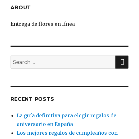
ABOUT
Entrega de flores en línea
SE
Search
for:
RECENT POSTS
La guía definitiva para elegir regalos de
aniversario en España
Los mejores regalos de cumpleaños con