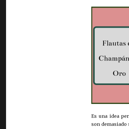
Es una idea per
son demasiado s