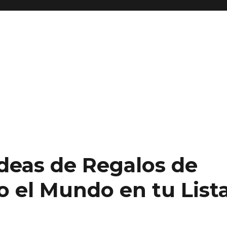
deas de Regalos de
o el Mundo en tu List