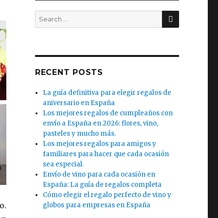
SEARCH
Search
for:
RECENT POSTS
La guía definitiva para elegir regalos de
aniversario en España
Los mejores regalos de cumpleaños con
envío a España en 2026: flores, vino,
pasteles y mucho más.
Los mejores regalos para amigos y
familiares para hacer que cada ocasión
sea especial.
Envío de vino para cada ocasión en
España: La guía de regalos completa
Cómo elegir el regalo perfecto de vino y
o.
globos para empresas en España