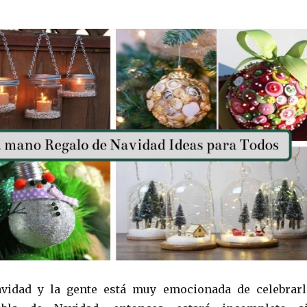
avidad y la gente está muy emocionada de celebrarl