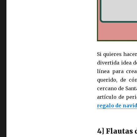
Si quieres hace
divertida idea 
línea para crea
querido, de c
cercano de Santa
artículo de per
regalo de navi
4] Flautas