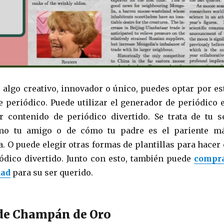
r algo creativo, innovador o único, puedes optar por es
de periódico. Puede utilizar el generador de periódico 
r contenido de periódico divertido. Se trata de tu s
ómo tu amigo o de cómo tu padre es el pariente m
. O puede elegir otras formas de plantillas para hacer 
iódico divertido. Junto con esto, también puede
compr
dad
para su ser querido.
 de Champán de Oro