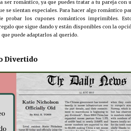
a ser romántico, ya que puedes tratar a tu pareja con 
e se sientan especiales. Para hacer algo romántico pa
de probar los cupones románticos imprimibles. Est
regalo que sigue dando y están disponibles con la opci
e que puede adaptarlos al querido.
o Divertido