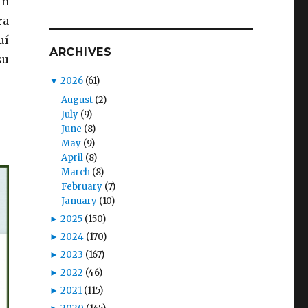
in
ra
uí
ARCHIVES
su
▼
2026
(61)
August
(2)
July
(9)
June
(8)
May
(9)
April
(8)
March
(8)
February
(7)
January
(10)
►
2025
(150)
►
2024
(170)
►
2023
(167)
►
2022
(46)
►
2021
(115)