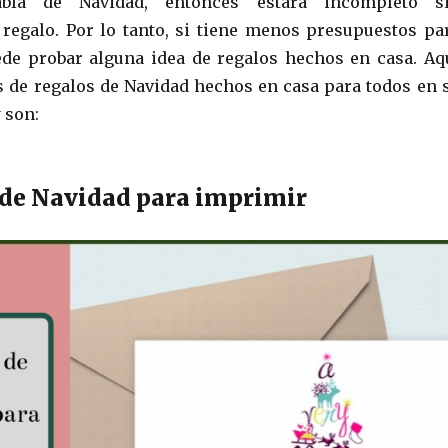
bla de Navidad, entonces estará incompleto s
 regalo. Por lo tanto, si tiene menos presupuestos pa
ede probar alguna idea de regalos hechos en casa. Aq
as de regalos de Navidad hechos en casa para todos en 
y son:
s de Navidad para imprimir