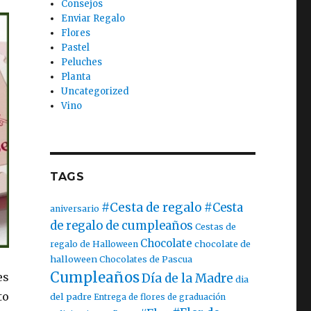
Consejos
Enviar Regalo
Flores
Pastel
Peluches
Planta
Uncategorized
Vino
TAGS
#Cesta de regalo
#Cesta
aniversario
de regalo de cumpleaños
Cestas de
Chocolate
chocolate de
regalo de Halloween
halloween
Chocolates de Pascua
Cumpleaños
es
Día de la Madre
dia
to
del padre
Entrega de flores de graduación