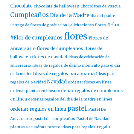
Chocolate
chocolate de halloween
Chocolates de Pascua
Cumpleaños
Día de la Madre
dia del padre
#Flor
Entrega de flores de graduación
Felicitaciones flores
flores
#Flor de cumpleaños
Flores de
aniversario
flores de cumpleaños
flores de
halloween
flores de navidad
ideas de celebración de
aniversario
Ideas de regalos de último momento para el día
Ideas de regalos para mamá
de la madre
Ideas para
Navidad
ordenar flores en línea
regalos de Navidad
ordenar regalos de cumpleaños
ordenar plantas en línea
en línea
ordenar regalos del día de la madre en línea
pastel
ordenar regalos en línea
Pastel De
pastel de cumpleaños
Aniversario
Pastel de Navidad
regalo
plantas
Recupérate pronto ideas para regalos