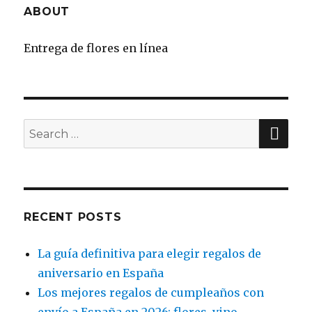
ABOUT
Entrega de flores en línea
SE
Search
for:
RECENT POSTS
La guía definitiva para elegir regalos de
aniversario en España
Los mejores regalos de cumpleaños con