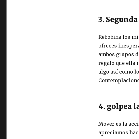
3. Segunda
Rebobina los mi
ofreces inesper
ambos grupos de
regalo que ella
algo así como lo
Contemplaciones
4. golpea l
Mover es la acci
apreciamos haci