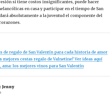
esión si tiene costos insignificantes, puede hacer
lancólicas en casa y participar en el tiempo de San
udará absolutamente a la juventud el componente del
corazones.
s de regalo de San Valentín para cada historia de amor
s mejores cestas regalo de Valnetine? Ver ideas aquí
, ama: los mejores vinos para San Valentín
:
Jenny
a