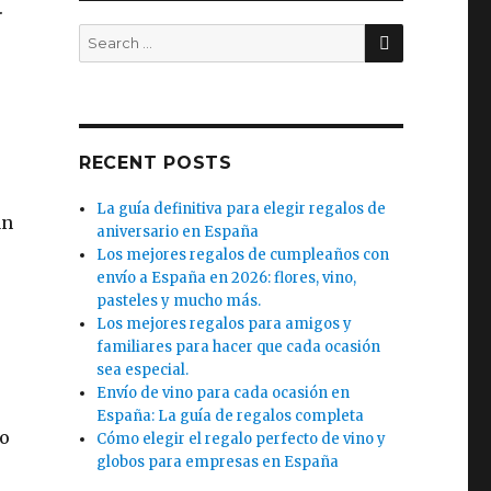
.
SEARCH
Search
for:
e
RECENT POSTS
La guía definitiva para elegir regalos de
an
aniversario en España
Los mejores regalos de cumpleaños con
envío a España en 2026: flores, vino,
pasteles y mucho más.
Los mejores regalos para amigos y
familiares para hacer que cada ocasión
sea especial.
Envío de vino para cada ocasión en
España: La guía de regalos completa
lo
Cómo elegir el regalo perfecto de vino y
globos para empresas en España