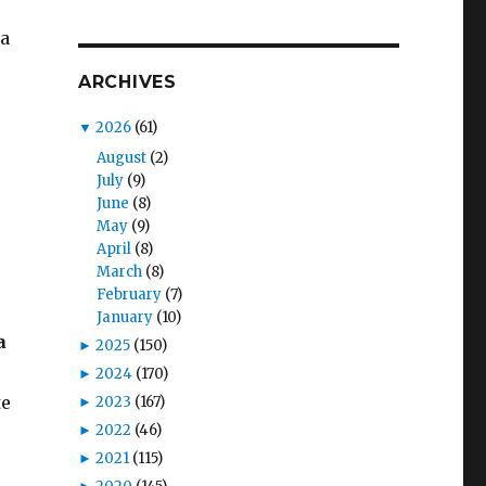
la
ARCHIVES
▼
2026
(61)
August
(2)
July
(9)
June
(8)
May
(9)
April
(8)
March
(8)
February
(7)
January
(10)
a
►
2025
(150)
►
2024
(170)
te
►
2023
(167)
►
2022
(46)
►
2021
(115)