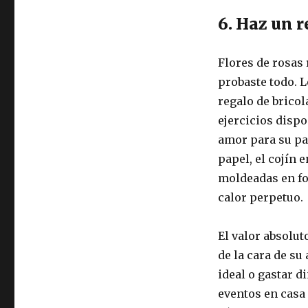
6. Haz un r
Flores de rosas 
probaste todo. 
regalo de brico
ejercicios dispo
amor para su par
papel, el cojín 
moldeadas en fo
calor perpetuo.
El valor absolut
de la cara de su
ideal o gastar d
eventos en casa 