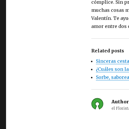
cómplice. Sin pr
muchas cosas me
Valentín. Te ay
amor entre dos 
Related posts
Sinceras cesta
¿Cuáles son la
Sorbe, saborea
Author
el Florist