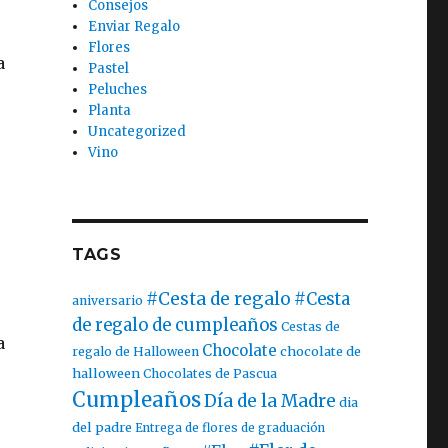
Consejos
Enviar Regalo
Flores
a
Pastel
Peluches
Planta
Uncategorized
Vino
TAGS
#Cesta de regalo
#Cesta
aniversario
de regalo de cumpleaños
Cestas de
a
Chocolate
chocolate de
regalo de Halloween
halloween
Chocolates de Pascua
Cumpleaños
Día de la Madre
dia
del padre
Entrega de flores de graduación