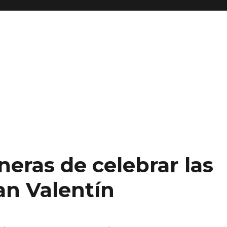
eras de celebrar las
San Valentín