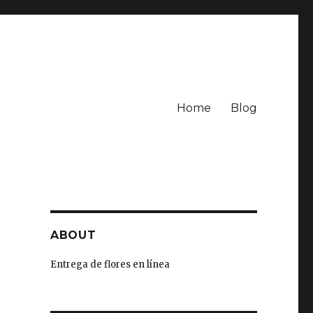
Home
Blog
ABOUT
Entrega de flores en línea