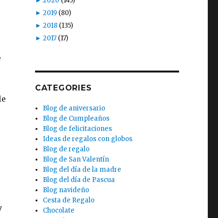
►
2020
(145)
►
2019
(80)
►
2018
(135)
►
2017
(17)
e
CATEGORIES
le
Blog de aniversario
Blog de Cumpleaños
Blog de felicitaciones
Ideas de regalos con globos
Blog de regalo
Blog de San Valentín
Blog del día de la madre
Blog del día de Pascua
Blog navideño
Cesta de Regalo
y
Chocolate