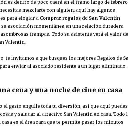
ión es dentro de poco caerá en el tramo largo de febrero
 necesitas mezclarte con alguien, aquí hay algunos
es para elogiar a
Comprar regalos de San Valentín
e su asociación momentánea en una relación duradera
 asombrosas trampas. Todo su asistente verá el valor d
an Valentín.
so, te invitamos a que busques los mejores Regalos de S
para enviar al asociado residente a un lugar eliminado.
una cena y una noche de cine en casa
 el gasto engulle toda tu diversión, así que aquí puedes
 cosas y saludar al atractivo San Valentín en casa. Todo 
a casa es el área rara que te permite pasar los minutos