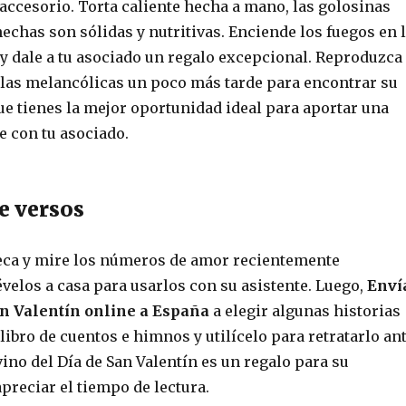
accesorio. Torta caliente hecha a mano, las golosinas
chas son sólidas y nutritivas. Enciende los fuegos en 
 y dale a tu asociado un regalo excepcional. Reproduzca
ulas melancólicas un poco más tarde para encontrar su
ue tienes la mejor oportunidad ideal para aportar una
e con tu asociado.
de versos
oteca y mire los números de amor recientemente
lévelos a casa para usarlos con su asistente. Luego,
Enví
an Valentín online a España
a elegir algunas historias
 libro de cuentos e himnos y utilícelo para retratarlo an
 vino del Día de San Valentín es un regalo para su
preciar el tiempo de lectura.