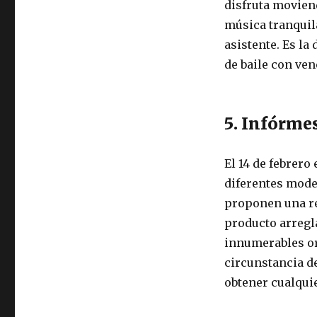
disfruta movien
música tranquila
asistente. Es la
de baile con ven
5. Infórmes
El 14 de febrer
diferentes mode
proponen una re
producto arregl
innumerables or
circunstancia de
obtener cualquie