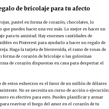
egalo de bricolaje para tu afecto
rojas, pastel en forma de corazón, chocolates, lo
Lo que puedes hacer una vez más. Lo mejor es hacer un
laje para tu amistad. Hay enormes cantidades de
nibles en Pinterest para ayudarlo a hacer un regalo de
eja. Haga la tarjeta de bienvenida, el ramo de rosas de
en forma de corazón de bricolaje o las golosinas
rma de corazón dispuestas en casa para despertar el
o de estos esfuerzos es el favor de un millón de dólares
 asistente. No se necesita un curso de acción o ejecución
inero en efectivo para esto. Puedes planificar y armar
para reavivar el fuego del amor en el corazón de tu