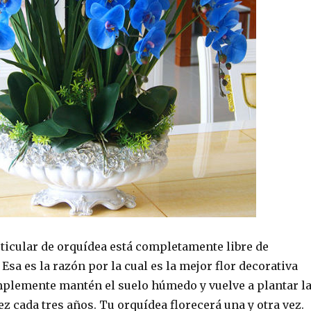
rticular de orquídea está completamente libre de
sa es la razón por la cual es la mejor flor decorativa
implemente mantén el suelo húmedo y vuelve a plantar l
z cada tres años. Tu orquídea florecerá una y otra vez.