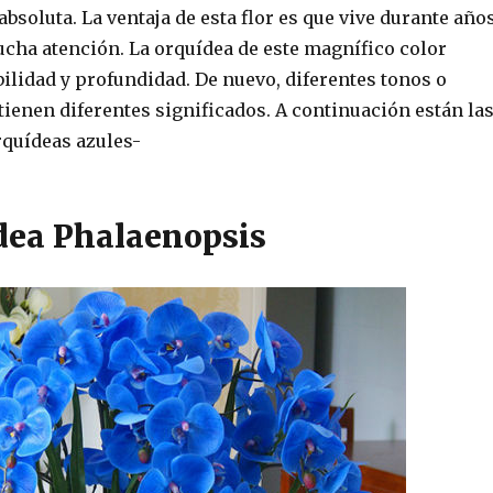
absoluta. La ventaja de esta flor es que vive durante año
ucha atención. La orquídea de este magnífico color
ilidad y profundidad. De nuevo, diferentes tonos o
tienen diferentes significados. A continuación están la
rquídeas azules-
dea Phalaenopsis