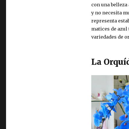
con una belleza 
y no necesita m
representa estab
matices de azul 
variedades de o
La Orquí