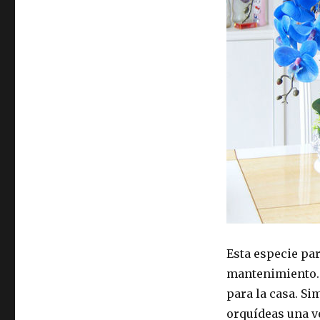
Esta especie pa
mantenimiento. E
para la casa. S
orquídeas una ve