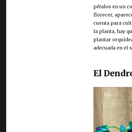
pétalos en un c
florecer, aparec
cuenta para cult
la planta, hay q
plantar orquíde
adecuada en el s
El Dendr