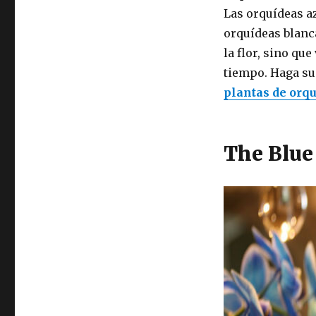
Las orquídeas a
orquídeas blanc
la flor, sino qu
tiempo. Haga su
plantas de orqu
The Blue