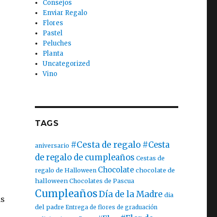
Consejos
Enviar Regalo
Flores
Pastel
Peluches
Planta
Uncategorized
Vino
TAGS
#Cesta de regalo
#Cesta
aniversario
de regalo de cumpleaños
Cestas de
Chocolate
chocolate de
regalo de Halloween
halloween
Chocolates de Pascua
Cumpleaños
Día de la Madre
dia
as
del padre
Entrega de flores de graduación