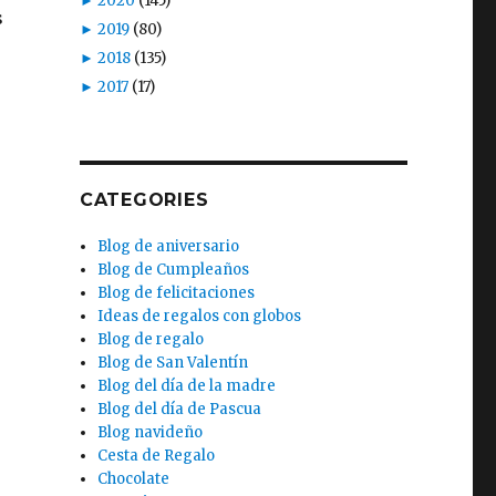
►
2020
(145)
s
►
2019
(80)
►
2018
(135)
►
2017
(17)
s
CATEGORIES
Blog de aniversario
Blog de Cumpleaños
Blog de felicitaciones
Ideas de regalos con globos
Blog de regalo
Blog de San Valentín
Blog del día de la madre
Blog del día de Pascua
Blog navideño
Cesta de Regalo
Chocolate