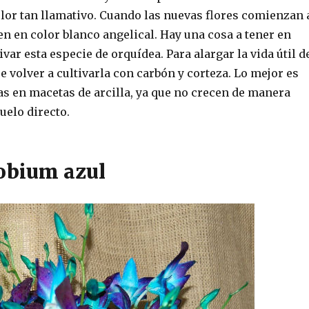
olor tan llamativo. Cuando las nuevas flores comienzan 
en en color blanco angelical. Hay una cosa a tener en
ivar esta especie de orquídea. Para alargar la vida útil d
ue volver a cultivarla con carbón y corteza. Lo mejor es
as en macetas de arcilla, ya que no crecen de manera
uelo directo.
obium azul