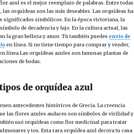
 flor azul es el mejor reemplazo de palabras. Entre todas
s, las orquídeas son las más deseables. Las orquídeas h
s significados simbólicos. En la época victoriana, la
símbolo de decadencia y lujo. En la cultura actual, las
jan la gran belleza y amor. Tú también puedes
envio de
lio
en línea. Si no tiene tiempo para comprar y vender,
en línea.Las orquídeas azules son famosas plantas de
aciones de bodas.
tipos de orquídea azul
ienen antecedentes históricos de Grecia. La creencia
ue las flores azules audaces son símbolos de virilidad y
ambién usó orquídeas como flor medicinal para tratar
lmonares y tos. Esta rara orquídea azul decora tu casa