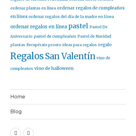
ordenar regalos de cumpleaños
ordenar plantas en línea
en línea
ordenar regalos del día de la madre en línea
pastel
ordenar regalos en línea
Pastel De
pastel de cumpleaños
Aniversario
Pastel de Navidad
regalo
plantas
Recupérate pronto ideas para regalos
Regalos
San Valentín
vino de
vino de halloween
cumpleaños
Home
Blog
Twitter
Facebook