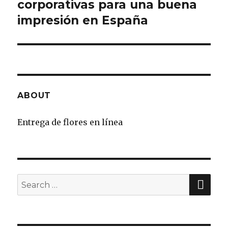
corporativas para una buena
impresión en España
ABOUT
Entrega de flores en línea
SE
Search
for: