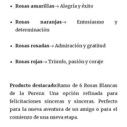
Rosas amarillas
→ Alegría y éxito
Rosas naranjas
→ Entusiasmo y
determinación
Rosas rosadas
→ Admiración y gratitud
Rosas rojas
→ Triunfo, pasión y coraje
Producto destacado:
Ramo de 6 Rosas Blancas
de la Pureza: Una opción refinada para
felicitaciones sinceras y sinceras. Perfecto
para la nueva aventura de un amigo o para el
comienzo de una nueva etapa.