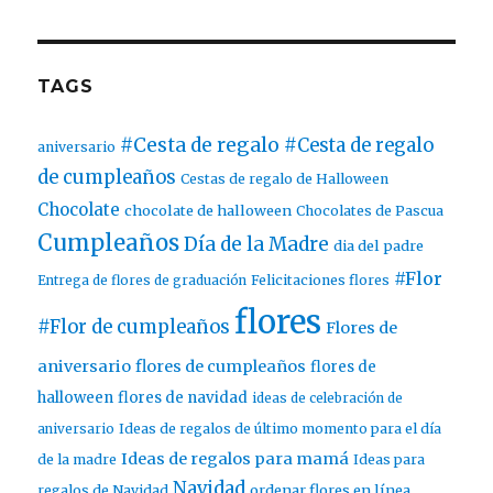
TAGS
#Cesta de regalo
#Cesta de regalo
aniversario
de cumpleaños
Cestas de regalo de Halloween
Chocolate
chocolate de halloween
Chocolates de Pascua
Cumpleaños
Día de la Madre
dia del padre
#Flor
Entrega de flores de graduación
Felicitaciones flores
flores
#Flor de cumpleaños
Flores de
aniversario
flores de cumpleaños
flores de
halloween
flores de navidad
ideas de celebración de
aniversario
Ideas de regalos de último momento para el día
Ideas de regalos para mamá
de la madre
Ideas para
Navidad
ordenar flores en línea
regalos de Navidad