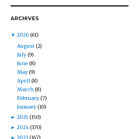
ARCHIVES
▼
2026
(61)
August
(2)
July
(9)
June
(8)
May
(9)
April
(8)
March
(8)
February
(7)
January
(10)
►
2025
(150)
►
2024
(170)
►
2023
(167)