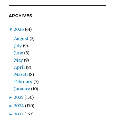
ARCHIVES
▼
2026
(61)
August
(2)
July
(9)
June
(8)
May
(9)
April
(8)
March
(8)
February
(7)
January
(10)
►
2025
(150)
►
2024
(170)
►
2023
(167)