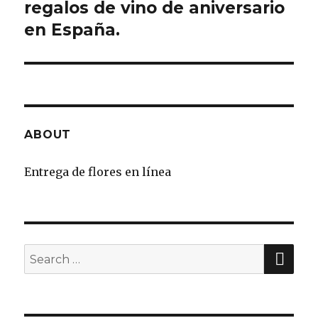
regalos de vino de aniversario
post:
en España.
ABOUT
Entrega de flores en línea
SE
Search
for: