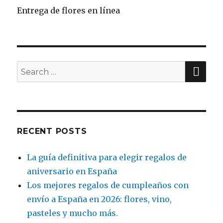
Entrega de flores en línea
SE
Search
for:
RECENT POSTS
La guía definitiva para elegir regalos de
aniversario en España
Los mejores regalos de cumpleaños con
envío a España en 2026: flores, vino,
pasteles y mucho más.