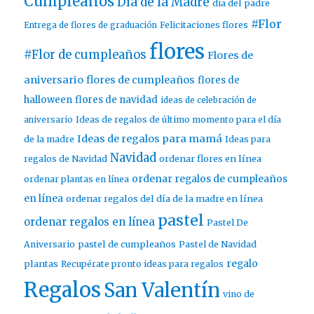
Cumpleaños
Día de la Madre
dia del padre
#Flor
Entrega de flores de graduación
Felicitaciones flores
flores
#Flor de cumpleaños
Flores de
aniversario
flores de cumpleaños
flores de
halloween
flores de navidad
ideas de celebración de
aniversario
Ideas de regalos de último momento para el día
Ideas de regalos para mamá
de la madre
Ideas para
Navidad
ordenar flores en línea
regalos de Navidad
ordenar regalos de cumpleaños
ordenar plantas en línea
en línea
ordenar regalos del día de la madre en línea
pastel
ordenar regalos en línea
Pastel De
pastel de cumpleaños
Aniversario
Pastel de Navidad
regalo
plantas
Recupérate pronto ideas para regalos
Regalos
San Valentín
vino de